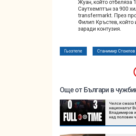
Жуан, който отбеляза 
Саутхемптън за 900 хи
transfermarkt. През пр
Филип Кръстев, който 
заради контузия.
Гьозтепе
Станимир Стоилов
Още от Българи в чужби
Челси смаза 
националът В
Владимиров и
над половин 