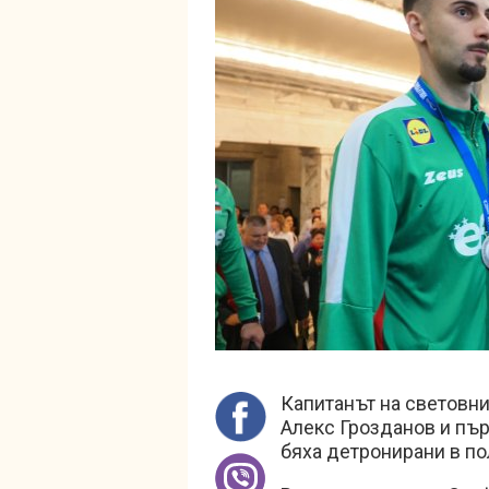
Капитанът на световн
Алекс Грозданов и пъ
бяха детронирани в по