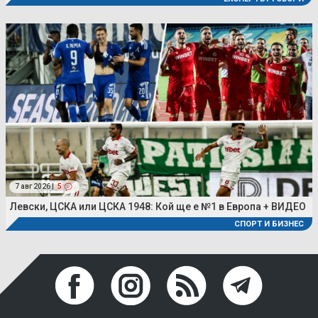
7 авг 2026 |
5
Левски, ЦСКА или ЦСКА 1948: Кой ще е №1 в Европа + ВИДЕО
СПОРТ И БИЗНЕС