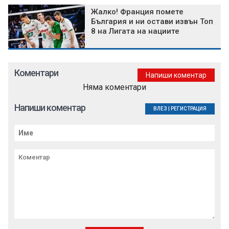
Жалко! Франция помете
България и ни остави извън Топ
8 на Лигата на нациите
Коментари
Напиши коментар
Няма коментари
Напиши коментар
ВЛЕЗ
|
РЕГИСТРАЦИЯ