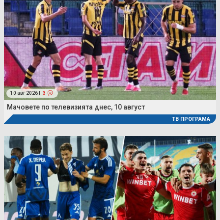
10 авг 2026 |
3
Мачовете по телевизията днес, 10 август
ТВ ПРОГРАМА