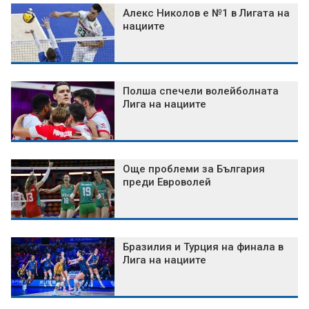
Алекс Николов е №1 в Лигата на
нациите
Полша спечели волейболната
Лига на нациите
Още проблеми за България
преди Евроволей
Бразилия и Турция на финала в
Лига на нациите