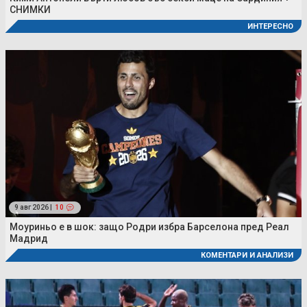
СНИМКИ
ИНТЕРЕСНО
9 авг 2026 |
10
Моуриньо е в шок: защо Родри избра Барселона пред Реал
Мадрид
КОМЕНТАРИ И АНАЛИЗИ