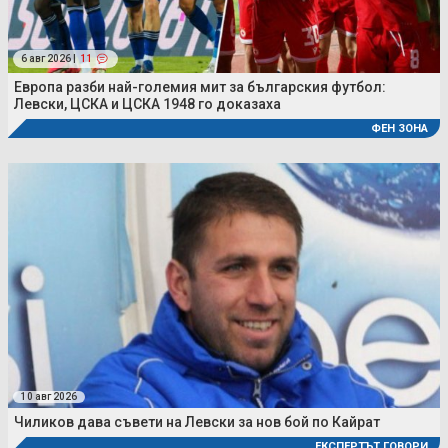
6 авг 2026 |
11
Европа разби най-големия мит за българския футбол:
Левски, ЦСКА и ЦСКА 1948 го доказаха
ФЕН ЗОНА
10 авг 2026
Чиликов дава съвети на Левски за нов бой по Кайрат
ЕКСПЕРТЪТ ГОВОРИ