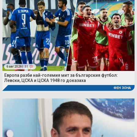
6 авг 2026 |
11
Европа разби най-големия мит за българския футбол:
Левски, ЦСКА и ЦСКА 1948 го доказаха
ФЕН ЗОНА