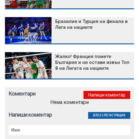
Бразилия и Турция на финала в
Лига на нациите
Жалко! Франция помете
България и ни остави извън Топ
8 на Лигата на нациите
Коментари
Напиши коментар
Няма коментари
Напиши коментар
ВЛЕЗ
|
РЕГИСТРАЦИЯ