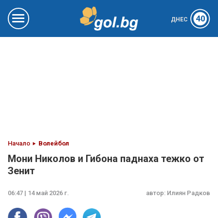
40
ДНЕС
Начало
Волейбол
Мони Николов и Гибона паднаха тежко от
Зенит
06:47 | 14 май 2026 г.
автор:
Илиян Радков