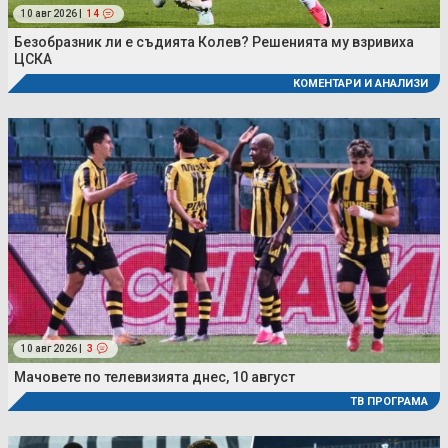
10 авг 2026 |
14
Безобразник ли е съдията Колев? Решенията му взривиха
ЦСКА
КОМЕНТАРИ И АНАЛИЗИ
10 авг 2026 |
3
Мачовете по телевизията днес, 10 август
ТВ ПРОГРАМА