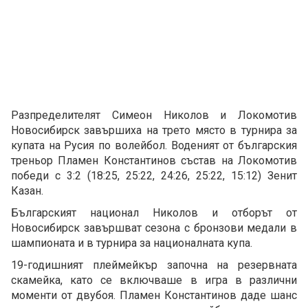
Разпределителят Симеон Николов и Локомотив
Новосибирск завършиха на трето място в турнира за
купата на Русия по волейбол. Воденият от българския
треньор Пламен Константинов състав на Локомотив
победи с 3:2 (18:25, 25:22, 24:26, 25:22, 15:12) Зенит
Казан.
Българският национал Николов и отборът от
Новосибирск завършват сезона с бронзови медали в
шампионата и в турнира за националната купа.
19-годишният плеймейкър започна на резервната
скамейка, като се включваше в игра в различни
моменти от двубоя. Пламен Константинов даде шанс