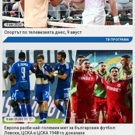
9 авг 2026
Спортът по телевизията днес, 9 авуст
ТВ ПРОГРАМА
6 авг 2026 |
11
Европа разби най-големия мит за българския футбол:
Левски, ЦСКА и ЦСКА 1948 го доказаха