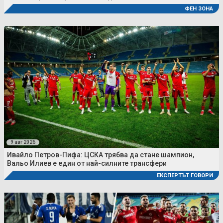
ФЕН ЗОНА
9 авг 2026
Ивайло Петров-Пифа: ЦСКА трябва да стане шампион,
Вальо Илиев е един от най-силните трансфери
ЕКСПЕРТЪТ ГОВОРИ