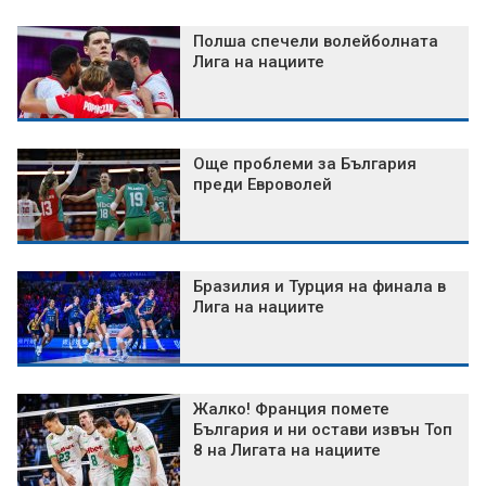
Полша спечели волейболната
Лига на нациите
Още проблеми за България
преди Евроволей
Бразилия и Турция на финала в
Лига на нациите
Жалко! Франция помете
България и ни остави извън Топ
8 на Лигата на нациите