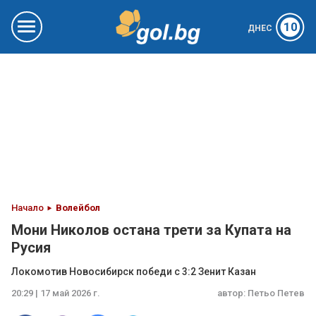
10
ДНЕС
Начало
Волейбол
Мони Николов остана трети за Купата на
Русия
Локомотив Новосибирск победи с 3:2 Зенит Казан
20:29 | 17 май 2026 г.
автор:
Петьо Петев