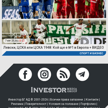
7 авг 2026 |
5
Левски, ЦСКА или ЦСКА 1948: Кой ще е №1 в Европа + ВИДЕО
СПОРТ И БИЗНЕС
Инвестор.БГ АД © 2001-2026 | Всички права запазени. |
Контакти
|
Реклама
|
Поверителност
|
Условия за ползване
|
Портфолио
|