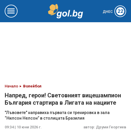
22
ДНЕС
Начало
Волейбол
Напред, герои! Световният вицешампион
България стартира в Лигата на нациите
"Лъвовете" направиха първата си тренировка в зала
“Нилсон Нелсон” в столицата Бразилия
09:34 | 10 юни 2026 г.
автор:
Друми Георгиев