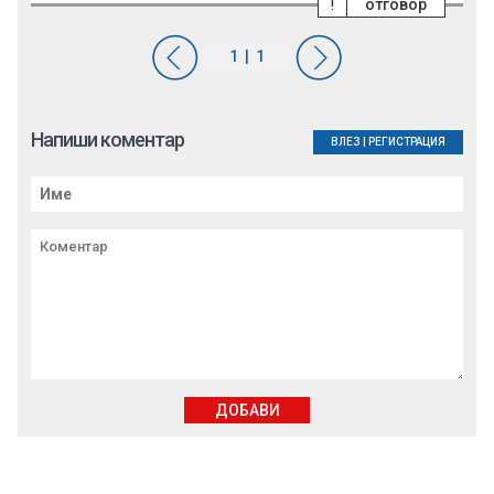
!
отговор
Напиши коментар
ВЛЕЗ
|
РЕГИСТРАЦИЯ
ДОБАВИ