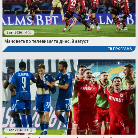
8 авг 2026 |
4
Мачовете по телевизията днес, 8 август
ТВ ПРОГРАМА
6 авг 2026 |
11