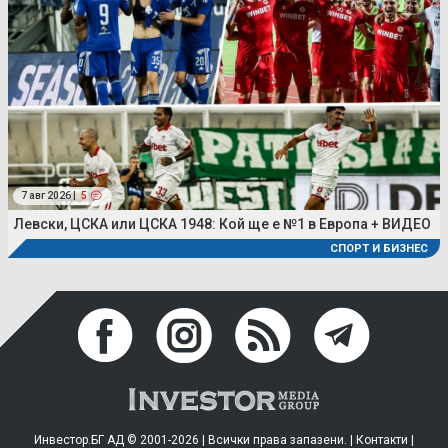
7 авг 2026 |
5
Левски, ЦСКА или ЦСКА 1948: Кой ще е №1 в Европа + ВИДЕО
СПОРТ И БИЗНЕС
Инвестор.БГ АД © 2001-2026 | Всички права запазени. |
Контакти
|