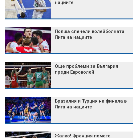
нациите
Полша спечели волейболната
Лига на нациите
Още проблеми за България
преди Евроволей
Бразилия и Турция на финала в
Лига на нациите
Жалко! Франция помете