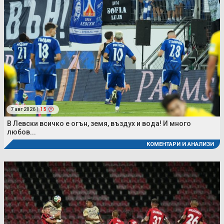
7 авг 2026 |
15
В Левски всичко е огън, земя, въздух и вода! И много
любов...
КОМЕНТАРИ И АНАЛИЗИ