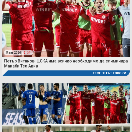
5 авг 2026 |
3
Петър Витанов: ЦСКА има всичко необходимо да елиминира
Макаби Тел Авив
ЕКСПЕРТЪТ ГОВОРИ