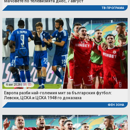
Мачовете по телевизията днес, 7 август
ТВ ПРОГРАМА
6 авг 2026 |
11
Европа разби най-големия мит за българския футбол:
Левски, ЦСКА и ЦСКА 1948 го доказаха
ФЕН ЗОНА