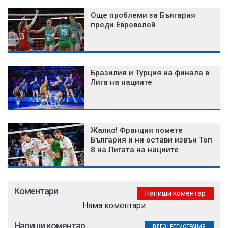
Още проблеми за България
преди Евроволей
Бразилия и Турция на финала в
Лига на нациите
Жалко! Франция помете
България и ни остави извън Топ
8 на Лигата на нациите
Коментари
Напиши коментар
Няма коментари
Напиши коментар
ВЛЕЗ
|
РЕГИСТРАЦИЯ