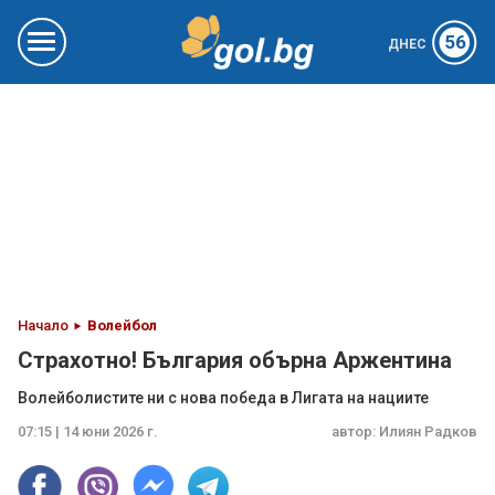
56
ДНЕС
Начало
Волейбол
Страхотно! България обърна Аржентина
Волейболистите ни с нова победа в Лигата на нациите
07:15 | 14 юни 2026 г.
автор:
Илиян Радков