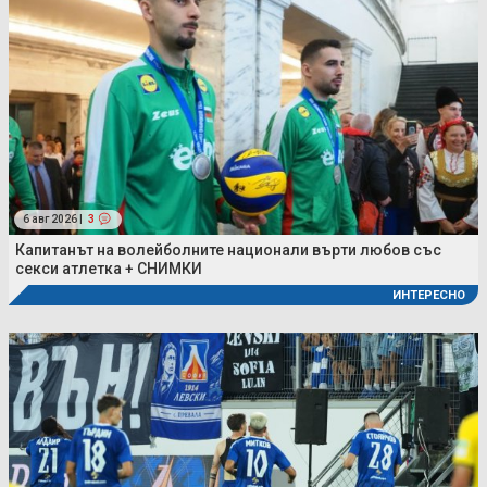
6 авг 2026 |
3
Капитанът на волейболните национали върти любов със
секси атлетка + СНИМКИ
ИНТЕРЕСНО