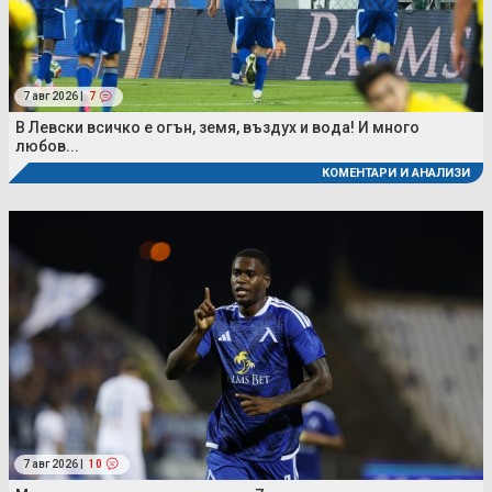
7 авг 2026 |
7
В Левски всичко е огън, земя, въздух и вода! И много
любов...
КОМЕНТАРИ И АНАЛИЗИ
7 авг 2026 |
10