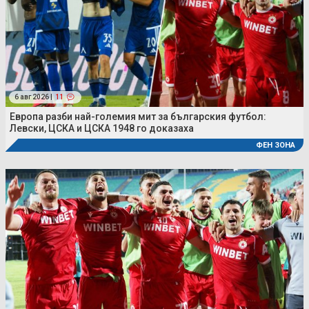
6 авг 2026 |
11
Европа разби най-големия мит за българския футбол:
Левски, ЦСКА и ЦСКА 1948 го доказаха
ФЕН ЗОНА