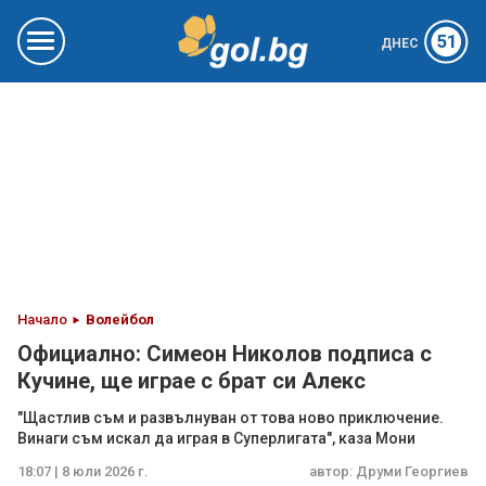
51
ДНЕС
Начало
Волейбол
Официално: Симеон Николов подписа с
Кучине, ще играе с брат си Алекс
"Щастлив съм и развълнуван от това ново приключение.
Винаги съм искал да играя в Суперлигата", каза Мони
18:07 | 8 юли 2026 г.
автор:
Друми Георгиев