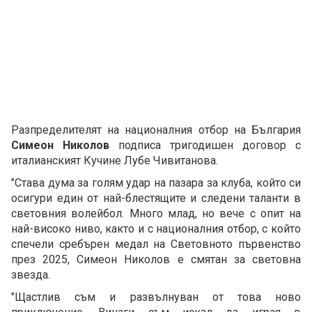
Разпределителят на националния отбор на България
Симеон Николов
подписа тригодишен договор с
италианският Кучине Лубе Чивитанова.
"Става дума за голям удар на пазара за клуба, който си
осигури един от най-блестящите и следени таланти в
световния волейбол. Много млад, но вече с опит на
най-високо ниво, както и с националния отбор, с който
спечели сребърен медал на Световното първенство
през 2025, Симеон Николов е смятан за световна
звезда.
"Щастлив съм и развълнуван от това ново