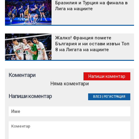
Бразилия и Турция на финала в
Лига на нациите
Жалко! Франция помете
България и ни остави извън Топ
8 на Лигата на нациите
Коментари
Напиши коментар
Няма коментари
Напиши коментар
ВЛЕЗ
|
РЕГИСТРАЦИЯ