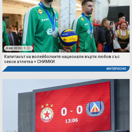
6 авг 2026 |
3
Капитанът на волейболните национали върти любов със
секси атлетка + СНИМКИ
ИНТЕРЕСНО