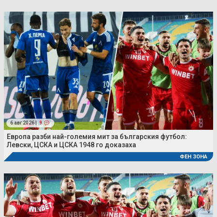
6 авг 2026 |
9
Европа разби най-големия мит за българския футбол:
Левски, ЦСКА и ЦСКА 1948 го доказаха
ФЕН ЗОНА