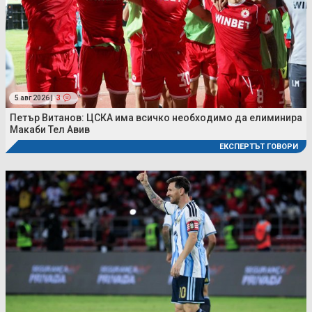
5 авг 2026 |
3
Петър Витанов: ЦСКА има всичко необходимо да елиминира
Макаби Тел Авив
ЕКСПЕРТЪТ ГОВОРИ