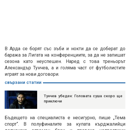
В Арда се борят със зъби и нокти да се доберат до
баража за Лигата на конференциите, за да не запишат
сезона като неуспешен. Наред с това треньорът
Александър Тунчев, а и голяма част от футболистите
играят за нови договори.
свързани статии
Тунчев убеден: Головата суша скоро ще
приключи
Бъдещето на специалиста е несигурно, пише „Тема
спорт“. В полуфиналите за купата кърджалийци