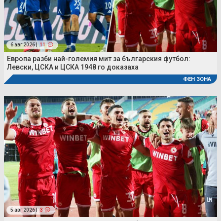
6 авг 2026 |
11
Европа разби най-големия мит за българския футбол:
Левски, ЦСКА и ЦСКА 1948 го доказаха
ФЕН ЗОНА
5 авг 2026 |
3