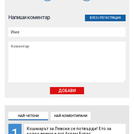
Напиши коментар
ВЛЕЗ
|
РЕГИСТРАЦИЯ
ДОБАВИ
НАЙ-ЧЕТЕНИ
НАЙ-КОМЕНТИРАНИ
1
Кошмарът за Левски се потвърди! Ето за
колко време е аут Акрам Бурас