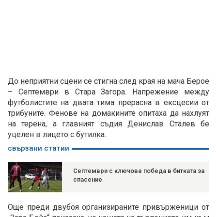
До неприятни сцени се стигна след края на мача Берое
– Септември в Стара Загора. Напрежение между
футболистите на двата тима прерасна в ексцесии от
трибуните. Фенове на домакините опитаха да нахлуят
на терена, а главният съдия Денислав Сталев бе
уцелен в лицето с бутилка.
свързани статии
Септември с ключова победа в битката за
спасение
Още преди двубоя организираните привърженици от