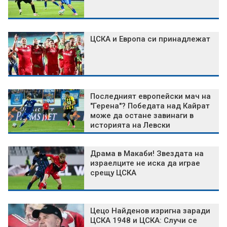
ЦСКА и Европа си принадлежат
Последният европейски мач на
"Герена"? Победата над Кайрат
може да остане завинаги в
историята на Левски
Драма в Макаби! Звездата на
израелците не иска да играе
срещу ЦСКА
Цецо Найденов изригна заради
ЦСКА 1948 и ЦСКА: Случи се