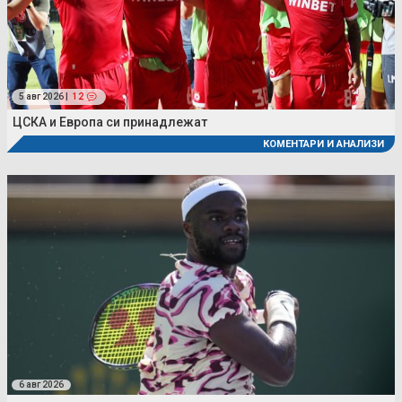
5 авг 2026 |
12
ЦСКА и Европа си принадлежат
КОМЕНТАРИ И АНАЛИЗИ
6 авг 2026