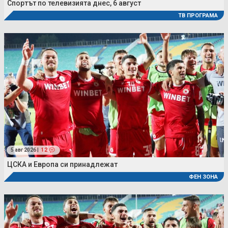
Спортът по телевизията днес, 6 август
ТВ ПРОГРАМА
5 авг 2026 |
12
ЦСКА и Европа си принадлежат
ФЕН ЗОНА