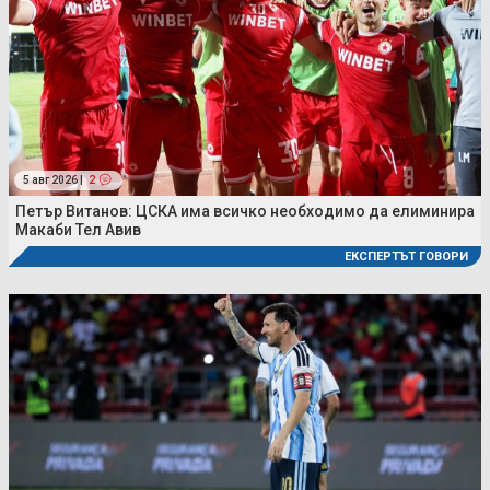
5 авг 2026 |
2
Петър Витанов: ЦСКА има всичко необходимо да елиминира
Макаби Тел Авив
ЕКСПЕРТЪТ ГОВОРИ