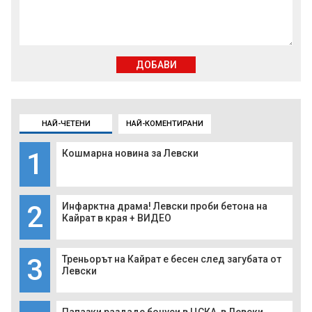
ДОБАВИ
НАЙ-ЧЕТЕНИ
НАЙ-КОМЕНТИРАНИ
1
Кошмарна новина за Левски
2
Инфарктна драма! Левски проби бетона на
Кайрат в края + ВИДЕО
3
Треньорът на Кайрат е бесен след загубата от
Левски