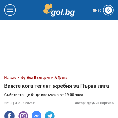
6
ДНЕС
Начало
Футбол България
А Група
Вижте кога теглят жребия за Първа лига
Събитието ще бъде излъчено от 19:00 часа
22:13 | 3 юни 2026 г.
автор:
Друми Георгиев