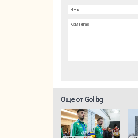
Още от Gol.bg