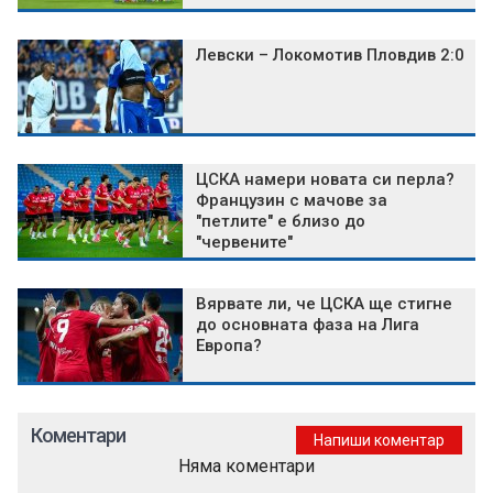
Левски – Локомотив Пловдив 2:0
ЦСКА намери новата си перла?
Французин с мачове за
"петлите" е близо до
"червените"
Вярвате ли, че ЦСКА ще стигне
до основната фаза на Лига
Европа?
Коментари
Напиши коментар
Няма коментари