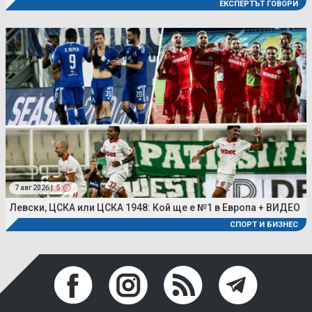
ЕКСПЕРТЪТ ГОВОРИ
7 авг 2026 |
5
Левски, ЦСКА или ЦСКА 1948: Кой ще е №1 в Европа + ВИДЕО
СПОРТ И БИЗНЕС