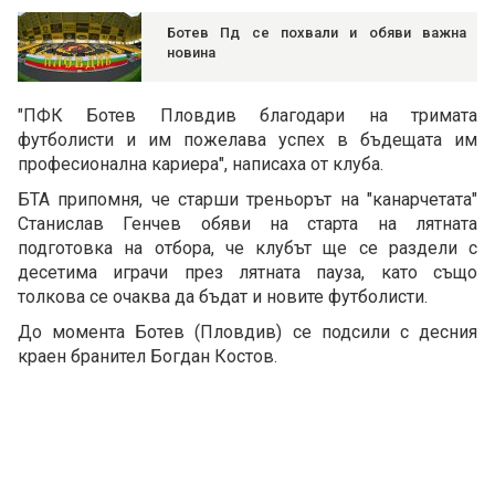
Ботев Пд се похвали и обяви важна
новина
"ПФК Ботев Пловдив благодари на тримата
футболисти и им пожелава успех в бъдещата им
професионална кариера", написаха от клуба.
БТА припомня, че старши треньорът на "канарчетата"
Станислав Генчев обяви на старта на лятната
подготовка на отбора, че клубът ще се раздели с
десетима играчи през лятната пауза, като също
толкова се очаква да бъдат и новите футболисти.
До момента Ботев (Пловдив) се подсили с десния
краен бранител Богдан Костов.