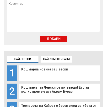
ДОБАВИ
НАЙ-ЧЕТЕНИ
НАЙ-КОМЕНТИРАНИ
1
Кошмарна новина за Левски
2
Кошмарът за Левски се потвърди! Ето за
колко време е аут Акрам Бурас
Треньорът на Кайрат е бесен след загубата от