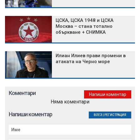
ЦСКА, ЦСКА 1948 и ЦСКА
Москва – стана тотално
объркване + СНИМКА
Илиан Илиев прави промени в
атаката на Черно море
Коментари
Напиши коментар
Няма коментари
Напиши коментар
ВЛЕЗ
|
РЕГИСТРАЦИЯ