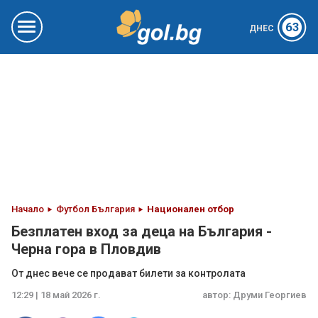
63
ДНЕС
Начало
Футбол България
Национален отбор
Безплатен вход за деца на България -
Черна гора в Пловдив
От днес вече се продават билети за контролата
12:29 | 18 май 2026 г.
автор:
Друми Георгиев