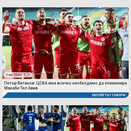
5 авг 2026 |
3
Петър Витанов: ЦСКА има всичко необходимо да елиминира
Макаби Тел Авив
ЕКСПЕРТЪТ ГОВОРИ