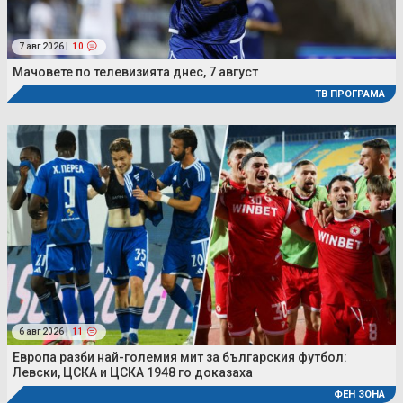
7 авг 2026 |
10
Мачовете по телевизията днес, 7 август
ТВ ПРОГРАМА
6 авг 2026 |
11
Европа разби най-големия мит за българския футбол:
Левски, ЦСКА и ЦСКА 1948 го доказаха
ФЕН ЗОНА