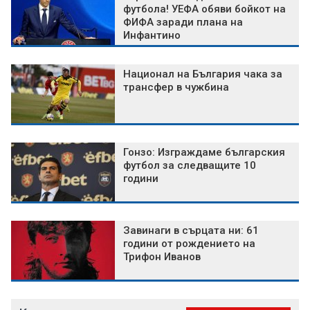
футбола! УЕФА обяви бойкот на
ФИФА заради плана на
Инфантино
Национал на България чака за
трансфер в чужбина
Гонзо: Изграждаме българския
футбол за следващите 10
години
Завинаги в сърцата ни: 61
години от рождението на
Трифон Иванов