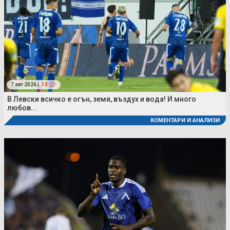
7 авг 2026 |
13
В Левски всичко е огън, земя, въздух и вода! И много
любов...
КОМЕНТАРИ И АНАЛИЗИ