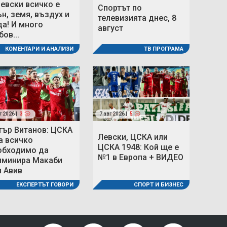
Левски всичко е
Спортът по
ън, земя, въздух и
телевизията днес, 8
да! И много
август
ов...
ТВ ПРОГРАМА
КОМЕНТАРИ И АНАЛИЗИ
г 2026 |
3
7 авг 2026 |
5
тър Витанов: ЦСКА
Левски, ЦСКА или
а всичко
ЦСКА 1948: Кой ще е
обходимо да
№1 в Европа + ВИДЕО
иминира Макаби
л Авив
СПОРТ И БИЗНЕС
ЕКСПЕРТЪТ ГОВОРИ