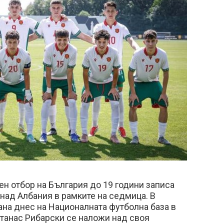
н отбор на България до 19 години записа
над Албания в рамките на седмица. В
ана днес на Националната футболна база в
Атанас Рибарски се наложи над своя