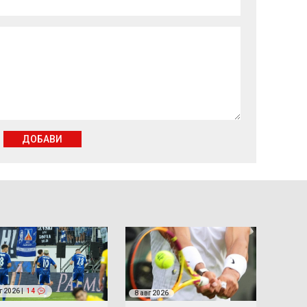
ДОБАВИ
г 2026 |
14
8 авг 2026