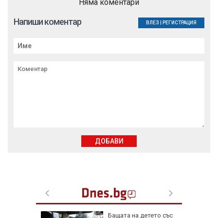
Няма коментари
Напиши коментар
ВЛЕЗ
|
РЕГИСТРАЦИЯ
ДОБАВИ
Бащата на детето със