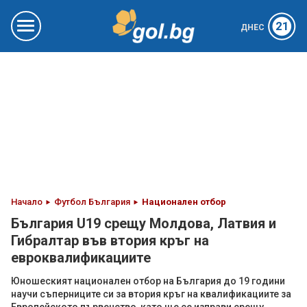
21
ДНЕС
Начало
Футбол България
Национален отбор
България U19 срещу Молдова, Латвия и
Гибралтар във втория кръг на
евроквалификациите
Юношеският национален отбор на България до 19 години
научи съперниците си за втория кръг на квалификациите за