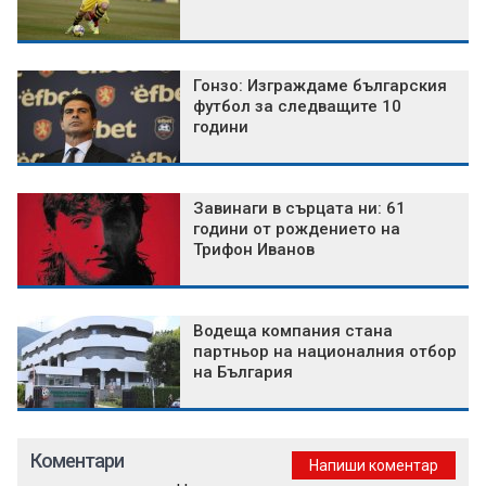
Гонзо: Изграждаме българския
футбол за следващите 10
години
Завинаги в сърцата ни: 61
години от рождението на
Трифон Иванов
Водеща компания стана
партньор на националния отбор
на България
Коментари
Напиши коментар