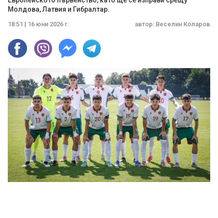
Европейското първенство, като ще се изправи срещу
Молдова, Латвия и Гибралтар.
18:51 | 16 юни 2026 г.
автор:
Веселин Коларов