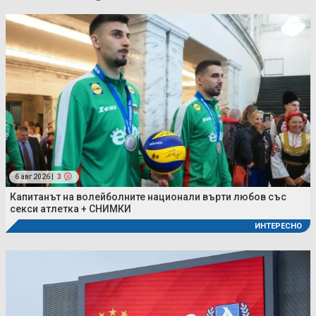
6 авг 2026 |
3
Капитанът на волейболните национали върти любов със
секси атлетка + СНИМКИ
ИНТЕРЕСНО