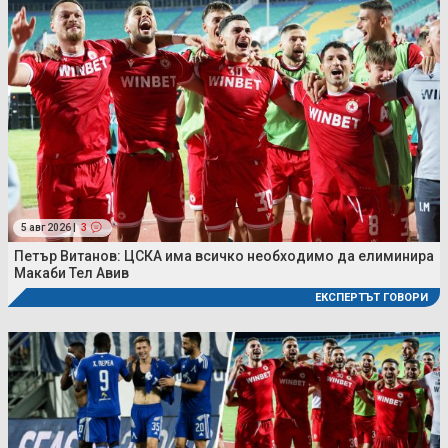
5 авг 2026 |
3
Петър Витанов: ЦСКА има всичко необходимо да елиминира
Макаби Тел Авив
ЕКСПЕРТЪТ ГОВОРИ