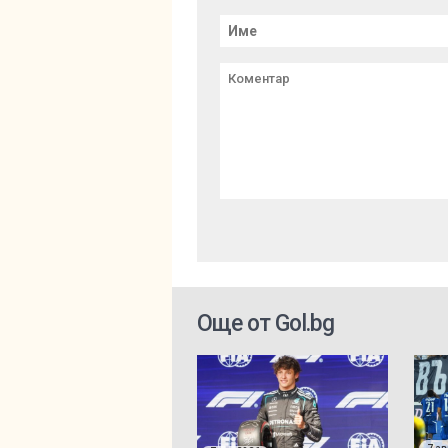
Още от Gol.bg