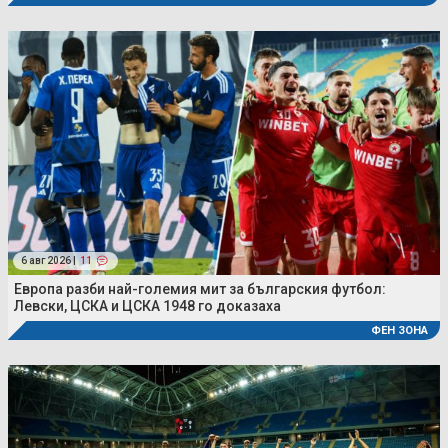
6 авг 2026 |
11
Европа разби най-големия мит за българския футбол:
Левски, ЦСКА и ЦСКА 1948 го доказаха
ФЕН ЗОНА