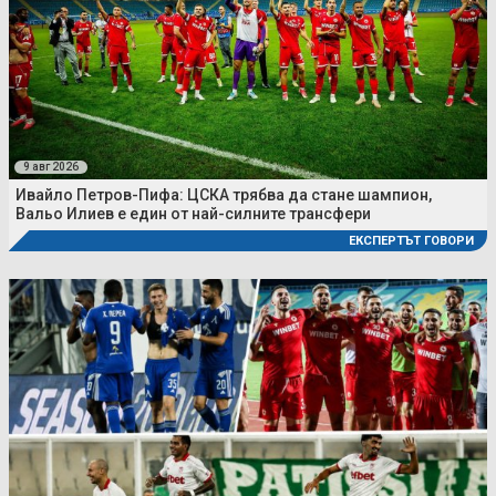
9 авг 2026
Ивайло Петров-Пифа: ЦСКА трябва да стане шампион,
Вальо Илиев е един от най-силните трансфери
ЕКСПЕРТЪТ ГОВОРИ