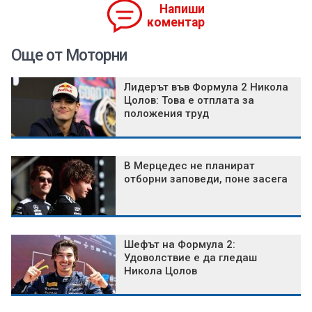
Напиши
коментар
Още от Моторни
Лидерът във Формула 2 Никола
Цолов: Това е отплата за
положения труд
В Мерцедес не планират
отборни заповеди, поне засега
Шефът на Формула 2:
Удоволствие е да гледаш
Никола Цолов