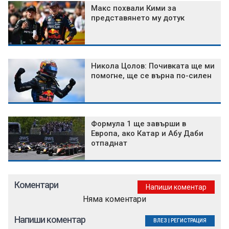
Макс похвали Кими за
представянето му дотук
Никола Цолов: Почивката ще ми
помогне, ще се върна по-силен
Формула 1 ще завърши в
Европа, ако Катар и Абу Даби
отпаднат
Коментари
Напиши коментар
Няма коментари
Напиши коментар
ВЛЕЗ
|
РЕГИСТРАЦИЯ