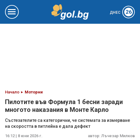
26
ДНЕС
Начало
Моторни
Пилотите във Формула 1 бесни заради
многото наказания в Монте Карло
Състезателите са категорични, че системата за измерване
на скоростта в питлейна е дала дефект
16:12 | 8 юни 2026 г.
автор:
Лъчезар Милков