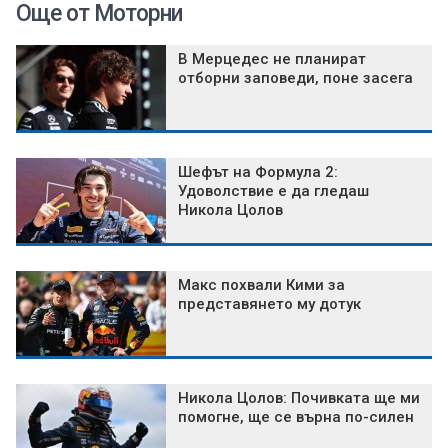
Още от Моторни
В Мерцедес не планират
отборни заповеди, поне засега
Шефът на Формула 2:
Удоволствие е да гледаш
Никола Цолов
Макс похвали Кими за
представянето му дотук
Никола Цолов: Почивката ще ми
помогне, ще се върна по-силен