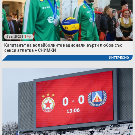
6 авг 2026 |
3
Капитанът на волейболните национали върти любов със
секси атлетка + СНИМКИ
ИНТЕРЕСНО