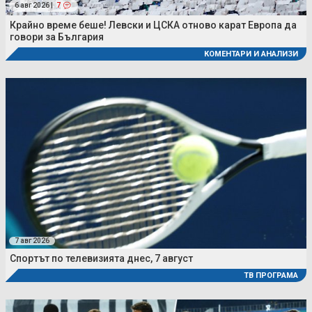
6 авг 2026 |
7
Крайно време беше! Левски и ЦСКА отново карат Европа да
говори за България
КОМЕНТАРИ И АНАЛИЗИ
7 авг 2026
Спортът по телевизията днес, 7 август
ТВ ПРОГРАМА