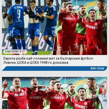
6 авг 2026 |
9
Европа разби най-големия мит за българския футбол:
Левски, ЦСКА и ЦСКА 1948 го доказаха
ФЕН ЗОНА