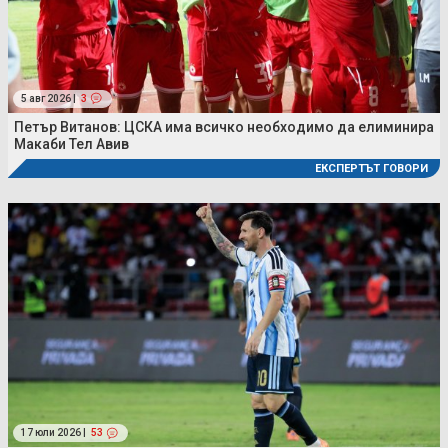
5 авг 2026 |
3
Петър Витанов: ЦСКА има всичко необходимо да елиминира
Макаби Тел Авив
ЕКСПЕРТЪТ ГОВОРИ
17 юли 2026 |
53