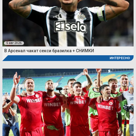
5 авг 2026
В Арсенал чакат секси бразилка + СНИМКИ
ИНТЕРЕСНО