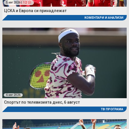
5 авг 2026 |
12
ЦСКА и Европа си принадлежат
КОМЕНТАРИ И АНАЛИЗИ
6 авг 2026
Спортът по телевизията днес, 6 август
ТВ ПРОГРАМА