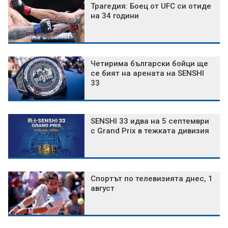
Трагедия: Боец от UFC си отиде
на 34 години
Четирима български бойци ще
се бият на арената на SENSHI
33
SENSHI 33 идва на 5 септември
с Grand Prix в тежката дивизия
Спортът по телевизията днес, 1
август