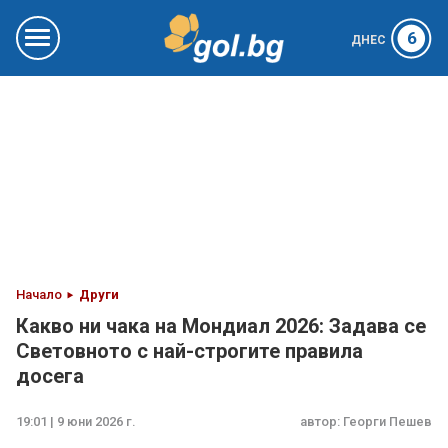
6
ДНЕС
Начало
Други
Какво ни чака на Мондиал 2026: Задава се
Световното с най-строгите правила
досега
19:01 | 9 юни 2026 г.
автор:
Георги Пешев