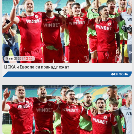
5 авг 2026 |
12
ЦСКА и Европа си принадлежат
ФЕН ЗОНА