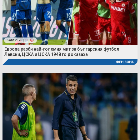
6 авг 2026 |
11
Европа разби най-големия мит за българския футбол:
Левски, ЦСКА и ЦСКА 1948 го доказаха
ФЕН ЗОНА