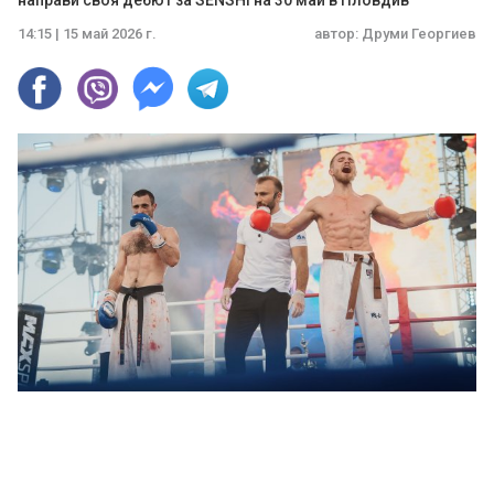
направи своя дебют за SENSHI на 30 май в Пловдив
14:15 | 15 май 2026 г.
автор:
Друми Георгиев