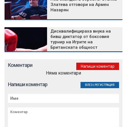
Златева отговори на Армен
Назарян
Дисквалифицираха внука на
бивш диктатор от боксовия
турнир на Игрите на
Британската общност
Коментари
Напиши коментар
Няма коментари
Напиши коментар
ВЛЕЗ
|
РЕГИСТРАЦИЯ