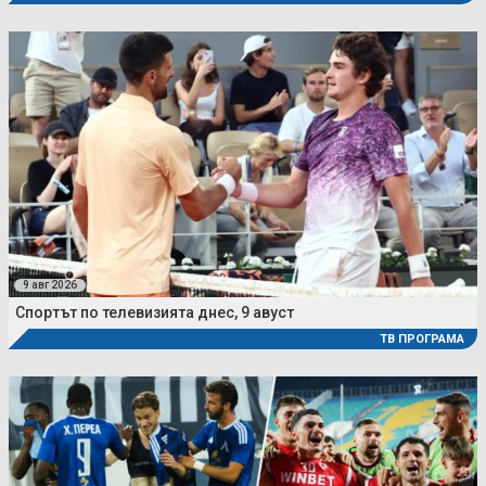
9 авг 2026
Спортът по телевизията днес, 9 авуст
ТВ ПРОГРАМА