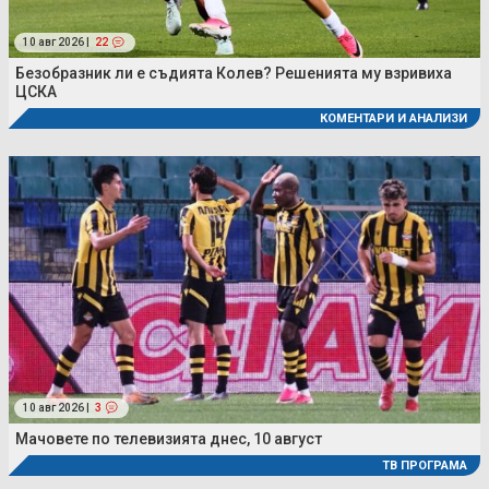
10 авг 2026 |
22
Безобразник ли е съдията Колев? Решенията му взривиха
ЦСКА
КОМЕНТАРИ И АНАЛИЗИ
10 авг 2026 |
3
Мачовете по телевизията днес, 10 август
ТВ ПРОГРАМА