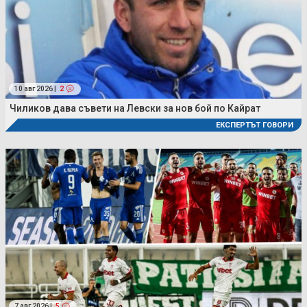
10 авг 2026 |
2
Чиликов дава съвети на Левски за нов бой по Кайрат
ЕКСПЕРТЪТ ГОВОРИ
7 авг 2026 |
5