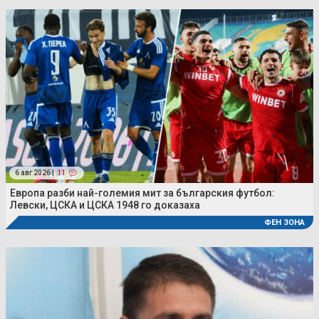
6 авг 2026 |
11
Европа разби най-големия мит за българския футбол:
Левски, ЦСКА и ЦСКА 1948 го доказаха
ФЕН ЗОНА