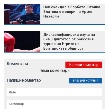
Нов скандал в борбата: Станка
Златева отговори на Армен
Назарян
Дисквалифицираха внука на
бивш диктатор от боксовия
турнир на Игрите на
Британската общност
Коментари
Напиши коментар
Няма коментари
Напиши коментар
ВЛЕЗ
|
РЕГИСТРАЦИЯ