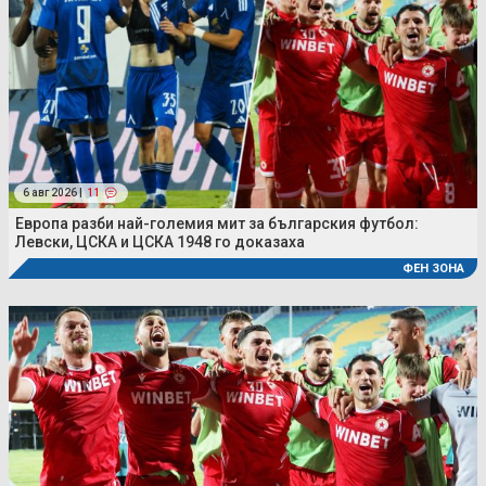
6 авг 2026 |
11
Европа разби най-големия мит за българския футбол:
Левски, ЦСКА и ЦСКА 1948 го доказаха
ФЕН ЗОНА