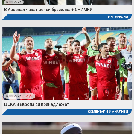
5 авг 2026
В Арсенал чакат секси бразилка + СНИМКИ
ИНТЕРЕСНО
5 авг 2026 |
12
ЦСКА и Европа си принадлежат
КОМЕНТАРИ И АНАЛИЗИ