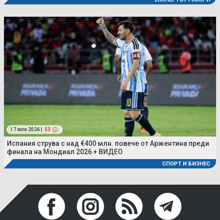
17 юли 2026 |
53
Испания струва с над €400 млн. повече от Аржентина преди
финала на Мондиал 2026 + ВИДЕО
СПОРТ И БИЗНЕС