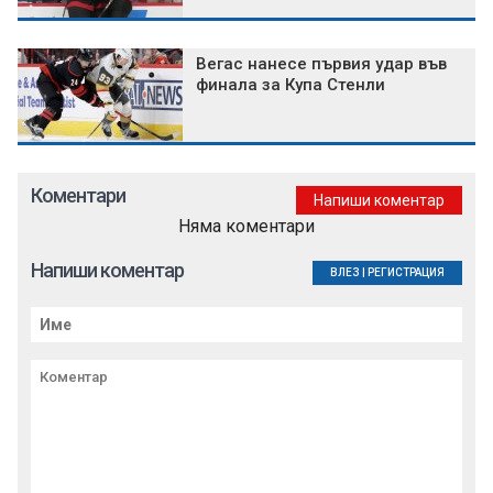
Вегас нанесе първия удар във
финала за Купа Стенли
Коментари
Напиши коментар
Няма коментари
Напиши коментар
ВЛЕЗ
|
РЕГИСТРАЦИЯ