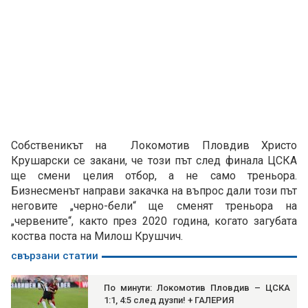
Собственикът на Локомотив Пловдив Христо
Крушарски се закани, че този път след финала ЦСКА
ще смени целия отбор, а не само треньора.
Бизнесменът направи закачка на въпрос дали този път
неговите „черно-бели“ ще сменят треньора на
„червените“, както през 2020 година, когато загубата
коства поста на Милош Крушчич.
свързани статии
По минути: Локомотив Пловдив – ЦСКА
1:1, 4:5 след дузпи! + ГАЛЕРИЯ