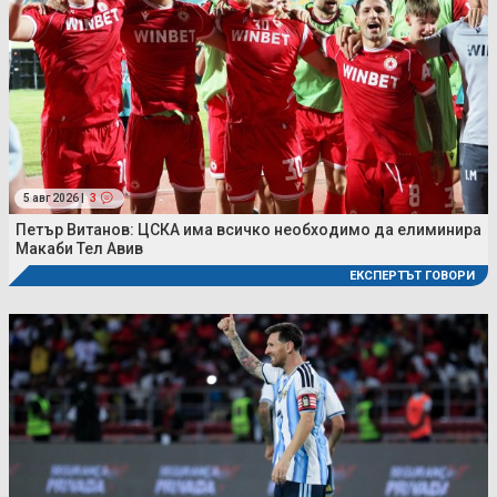
5 авг 2026 |
3
Петър Витанов: ЦСКА има всичко необходимо да елиминира
Макаби Тел Авив
ЕКСПЕРТЪТ ГОВОРИ