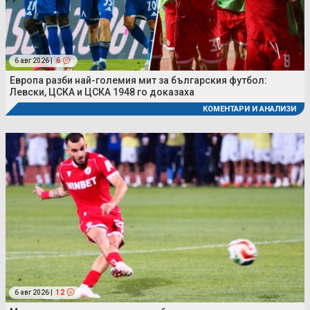
6 авг 2026 |
6
Европа разби най-големия мит за българския футбол:
Левски, ЦСКА и ЦСКА 1948 го доказаха
КОМЕНТАРИ И АНАЛИЗИ
6 авг 2026 |
12