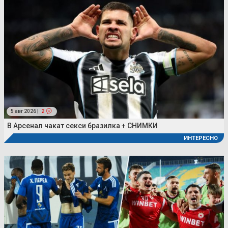
5 авг 2026 |
2
В Арсенал чакат секси бразилка + СНИМКИ
ИНТЕРЕСНО