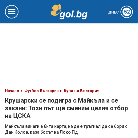
52
ДНЕС
Начало
Футбол България
Купа на България
Крушарски се подигра с Майкъла и се
закани: Този път ще сменим целия отбор
на ЦСКА
Майкъла винаги е бита карта, къде е тръгнал да се бори с
Дан Колов, каза босът на Локо Пд