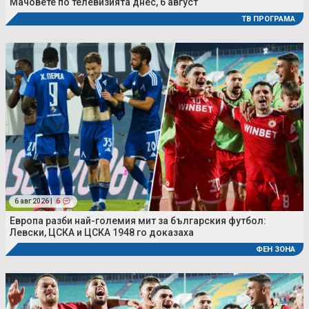
Мачовете по телевизията днес, 6 август
ТВ ПРОГРАМА
6 авг 2026 |
6
Европа разби най-големия мит за българския футбол:
Левски, ЦСКА и ЦСКА 1948 го доказаха
ФЕН ЗОНА