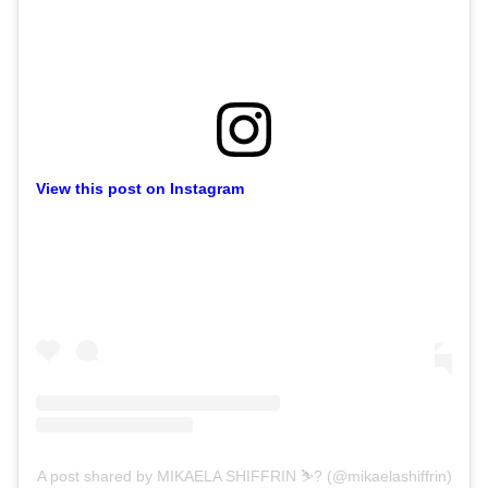
View this post on Instagram
A post shared by MIKAELA SHIFFRIN ⛷? (@mikaelashiffrin)