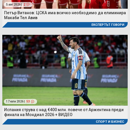
5 авг 2026 |
2
Петър Витанов: ЦСКА има всичко необходимо да елиминира
Макаби Тел Авив
ЕКСПЕРТЪТ ГОВОРИ
17 юли 2026 |
53
Испания струва с над €400 млн. повече от Аржентина преди
финала на Мондиал 2026 + ВИДЕО
СПОРТ И БИЗНЕС