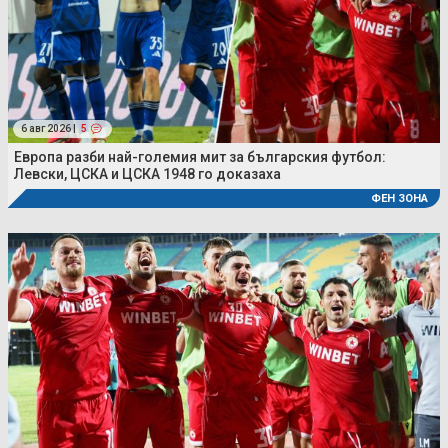
6 авг 2026 |
5
Европа разби най-големия мит за българския футбол:
Левски, ЦСКА и ЦСКА 1948 го доказаха
ФЕН ЗОНА