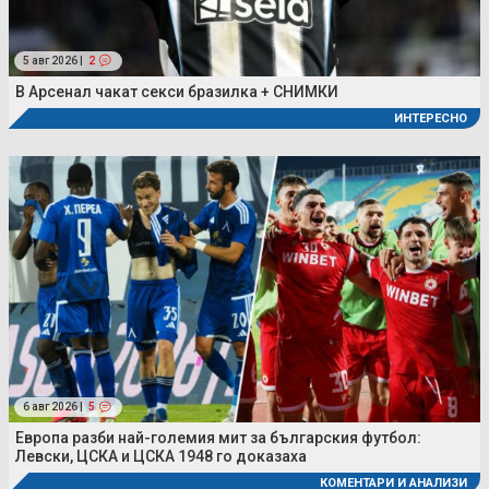
5 авг 2026 |
2
В Арсенал чакат секси бразилка + СНИМКИ
ИНТЕРЕСНО
6 авг 2026 |
5
Европа разби най-големия мит за българския футбол:
Левски, ЦСКА и ЦСКА 1948 го доказаха
КОМЕНТАРИ И АНАЛИЗИ