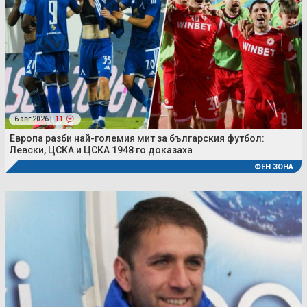
6 авг 2026 |
11
Европа разби най-големия мит за българския футбол:
Левски, ЦСКА и ЦСКА 1948 го доказаха
ФЕН ЗОНА