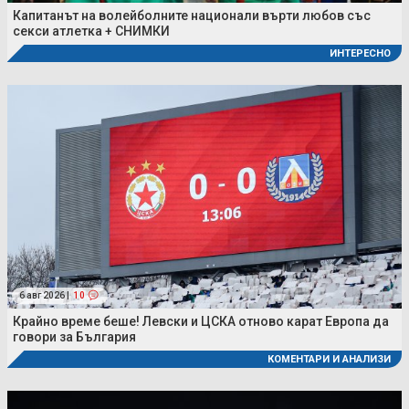
Капитанът на волейболните национали върти любов със
секси атлетка + СНИМКИ
ИНТЕРЕСНО
6 авг 2026 |
10
Крайно време беше! Левски и ЦСКА отново карат Европа да
говори за България
КОМЕНТАРИ И АНАЛИЗИ