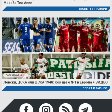
Макаби Тел Авив
ЕКСПЕРТЪТ ГОВОРИ
7 авг 2026 |
4
Левски, ЦСКА или ЦСКА 1948: Кой ще е №1 в Европа + ВИДЕО
СПОРТ И БИЗНЕС