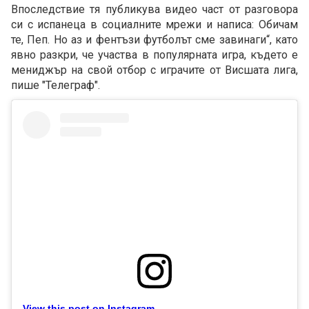
Впоследствие тя публикува видео част от разговора
си с испанеца в социалните мрежи и написа: Обичам
те, Пеп. Но аз и фентъзи футболът сме завинаги“, като
явно разкри, че участва в популярната игра, където е
мениджър на свой отбор с играчите от Висшата лига,
пише "Телеграф".
View this post on Instagram