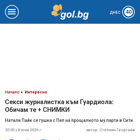
40
ДНЕС
Начало
Интересно
Секси журналистка към Гуардиола:
Обичам те + СНИМКИ
Натали Пайк се гушка с Пеп на прощалното му парти в Сити
20:05 | 8 юни 2026 г.
автор:
Стелиян Георгиев