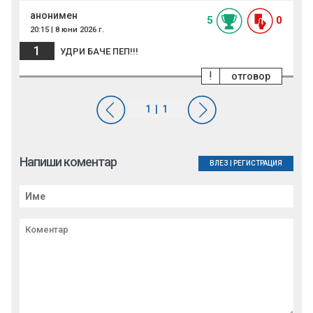
анонимен
5
0
20:15 | 8 юни 2026 г.
1
УДРИ БАЧЕ ПЕП!!!
!
отговор
Напиши коментар
ВЛЕЗ
|
РЕГИСТРАЦИЯ