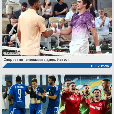
9 авг 2026
Спортът по телевизията днес, 9 авуст
ТВ ПРОГРАМА