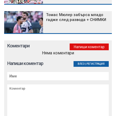
Томас Мюлер забърса младо
гадже след развода + СНИМКИ
Коментари
Напиши коментар
Няма коментари
Напиши коментар
ВЛЕЗ
|
РЕГИСТРАЦИЯ