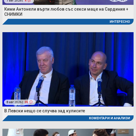
7 авг 2026 |
4
Кими Антонели върти любов със секси маце на Сардиния +
СНИМКИ
ИНТЕРЕСНО
8 авг 2026 |
35
В Левски нещо се случва зад кулисите
КОМЕНТАРИ И АНАЛИЗИ