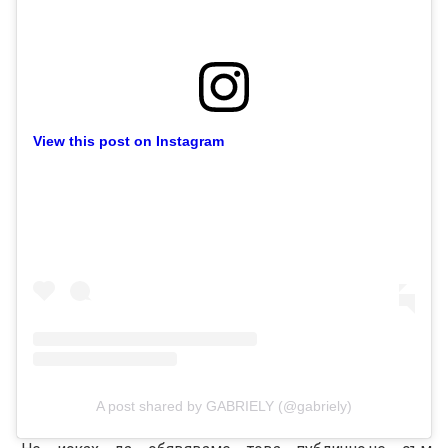
View this post on Instagram
A post shared by GABRIELY (@gabriely)