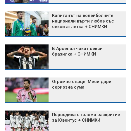
Капитанът на волейболните
национали върти любов със
секси атлетка + СНИМКИ
В Арсенал чакат секси
бразилка + СНИМКИ
Огромно сърце! Меси дари
сериозна сума
Порнодива с голямо разкритие
за Ювентус + СНИМКИ