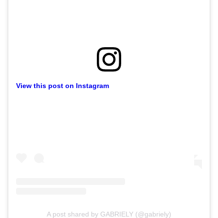
View this post on Instagram
A post shared by GABRIELY (@gabriely)