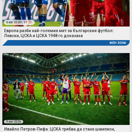
6 авг 2026 |
11
Европа разби най-големия мит за българския футбол:
Левски, ЦСКА и ЦСКА 1948 го доказаха
ФЕН ЗОНА
9 авг 2026
Ивайло Петров-Пифа: ЦСКА трябва да стане шампион,