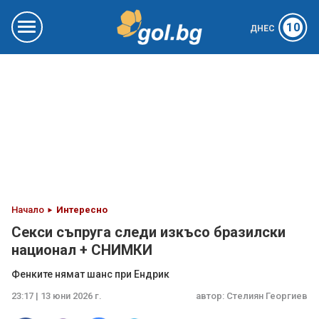
10
ДНЕС
Начало
Интересно
Секси съпруга следи изкъсо бразилски
национал + СНИМКИ
Фенките нямат шанс при Ендрик
23:17 | 13 юни 2026 г.
автор:
Стелиян Георгиев