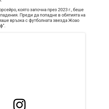
рсейро, която започна през 2023 г., беше
 падения. Преди да попадне в обятията на
маше връзка с футболната звезда Жоао
ф".