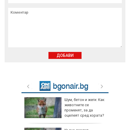
ДОБАВИ
Шум, бетон и жеги: Как
животните се
променят, за да
оцелеят сред хората?