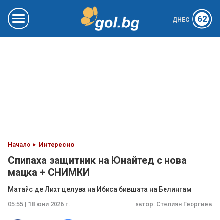
62
ДНЕС
Начало
Интересно
Спипаха защитник на Юнайтед с нова
мацка + СНИМКИ
Матайс де Лихт целува на Ибиса бившата на Белингам
05:55 | 18 юни 2026 г.
автор:
Стелиян Георгиев