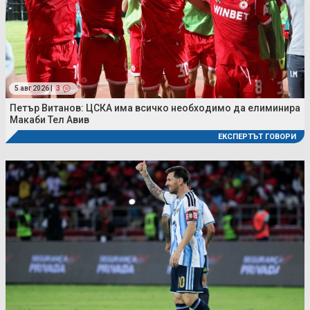
5 авг 2026 |
3
Петър Витанов: ЦСКА има всичко необходимо да елиминира
Макаби Тел Авив
ЕКСПЕРТЪТ ГОВОРИ