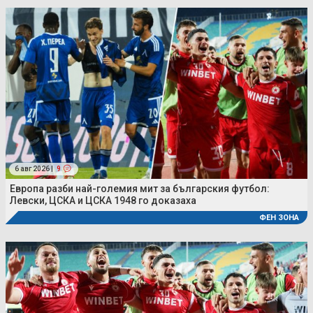
6 авг 2026 |
9
Европа разби най-големия мит за българския футбол:
Левски, ЦСКА и ЦСКА 1948 го доказаха
ФЕН ЗОНА