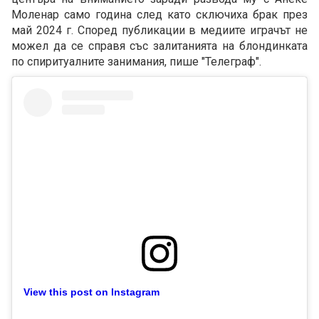
Моленар само година след като сключиха брак през
май 2024 г. Според публикации в медиите играчът не
можел да се справя със залитанията на блондинката
по спиритуалните занимания, пише "Телеграф".
View this post on Instagram