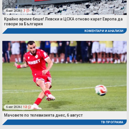
6 авг 2026 |
7
Крайно време беше! Левски и ЦСКА отново карат Европа да
говори за България
КОМЕНТАРИ И АНАЛИЗИ
6 авг 2026 |
12
Мачовете по телевизията днес, 6 август
ТВ ПРОГРАМА