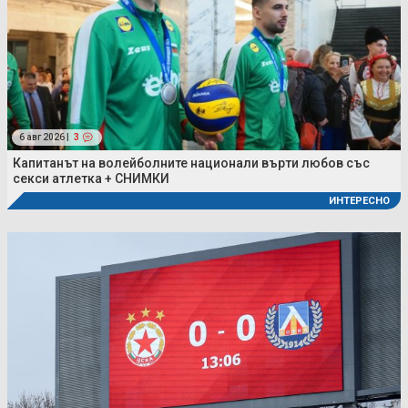
6 авг 2026 |
3
Капитанът на волейболните национали върти любов със
секси атлетка + СНИМКИ
ИНТЕРЕСНО