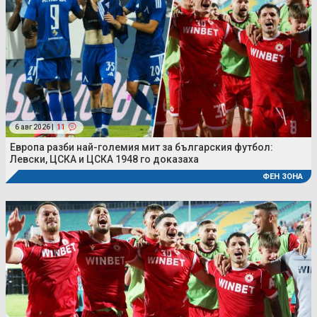
6 авг 2026 |
11
Европа разби най-големия мит за българския футбол:
Левски, ЦСКА и ЦСКА 1948 го доказаха
ФЕН ЗОНА