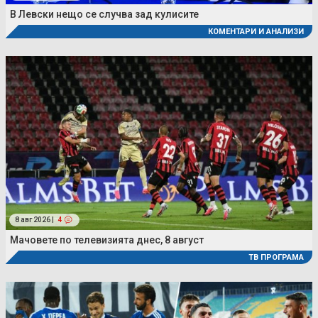
В Левски нещо се случва зад кулисите
КОМЕНТАРИ И АНАЛИЗИ
8 авг 2026 |
4
Мачовете по телевизията днес, 8 август
ТВ ПРОГРАМА