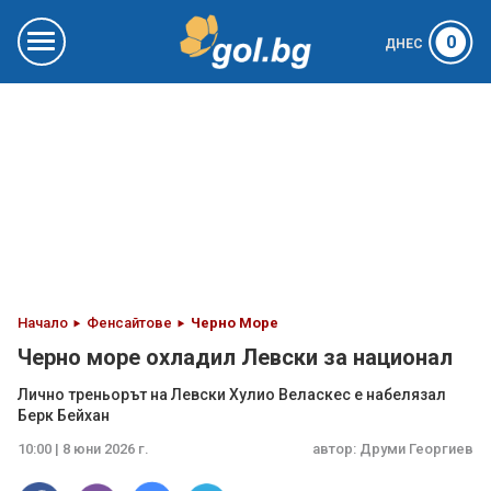
0
ДНЕС
Начало
Фенсайтове
Черно Море
Черно море охладил Левски за национал
Лично треньорът на Левски Хулио Веласкес е набелязал
Берк Бейхан
10:00 | 8 юни 2026 г.
автор:
Друми Георгиев