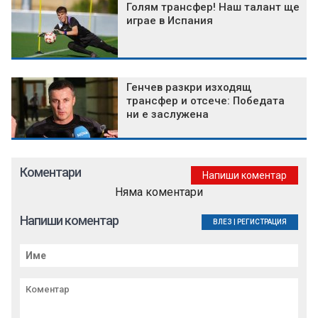
Голям трансфер! Наш талант ще
играе в Испания
Генчев разкри изходящ
трансфер и отсече: Победата
ни е заслужена
Коментари
Напиши коментар
Няма коментари
Напиши коментар
ВЛЕЗ
|
РЕГИСТРАЦИЯ