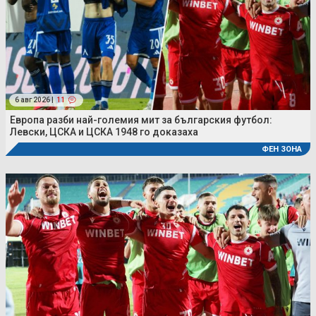
6 авг 2026 |
11
Европа разби най-големия мит за българския футбол:
Левски, ЦСКА и ЦСКА 1948 го доказаха
ФЕН ЗОНА