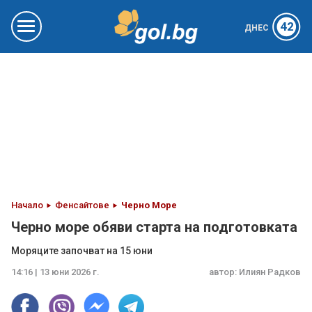
42
ДНЕС
Начало
Фенсайтове
Черно Море
Черно море обяви старта на подготовката
Моряците започват на 15 юни
14:16 | 13 юни 2026 г.
автор:
Илиян Радков