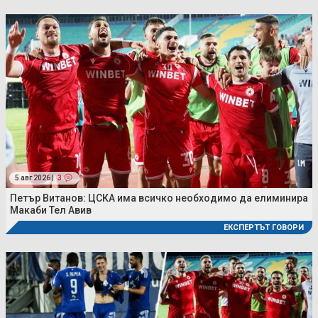
5 авг 2026 |
3
Петър Витанов: ЦСКА има всичко необходимо да елиминира
Макаби Тел Авив
ЕКСПЕРТЪТ ГОВОРИ