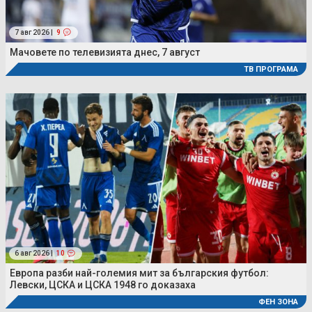
7 авг 2026 |
9
Мачовете по телевизията днес, 7 август
ТВ ПРОГРАМА
6 авг 2026 |
10
Европа разби най-големия мит за българския футбол:
Левски, ЦСКА и ЦСКА 1948 го доказаха
ФЕН ЗОНА