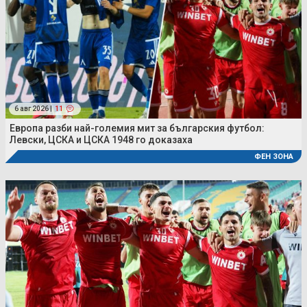
6 авг 2026 |
11
Европа разби най-големия мит за българския футбол:
Левски, ЦСКА и ЦСКА 1948 го доказаха
ФЕН ЗОНА