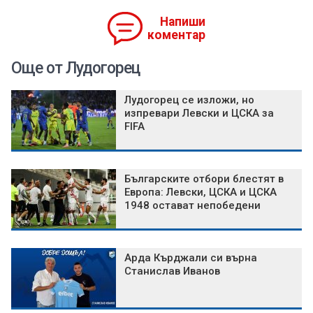
Напиши
коментар
Още от Лудогорец
Лудогорец се изложи, но
изпревари Левски и ЦСКА за
FIFA
Българските отбори блестят в
Европа: Левски, ЦСКА и ЦСКА
1948 остават непобедени
Арда Кърджали си върна
Станислав Иванов