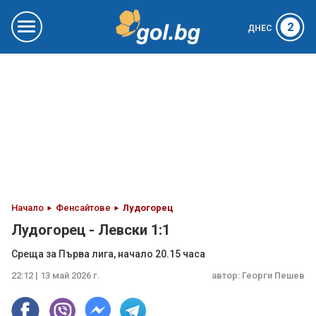
2
ДНЕС
Начало
Фенсайтове
Лудогорец
Лудогорец - Левски 1:1
Среща за Първа лига, начало 20.15 часа
22:12 | 13 май 2026 г.
автор:
Георги Пешев