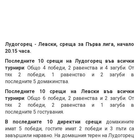
Лудогорец - Левски, среща за Първа лига, начало
20.15 часа.
Последните 10 срещи на Лудогорец във всички
турнири
: Общо 4 победи, 2 равенства и 4 загуби. От
тях 2 победи, 1 равенство и 2 загуби в
последните 5 домакинства.
Последните 10 срещи на Левски във всички
турнири
: Общо 6 победи, 2 равенства и 2 загуби. От
тях 2 победи, 2 равенства и 1 загуба в
последните 5 гостувания.
В последните 10 директни срещи
домакините
имат 5 победи, гостите имат 2 победи и 3 пъти са
завършили наравно. На домашния терен на Лудогорец