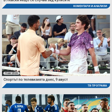
В Левски нещо се случва зад кулисите
КОМЕНТАРИ И АНАЛИЗИ
9 авг 2026
Спортът по телевизията днес, 9 авуст
ТВ ПРОГРАМА