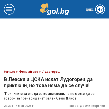
47
ДНЕС
Начало
Фенсайтове
Лудогорец
В Левски и ЦСКА искат Лудогорец да
приключи, но това няма да се случи!
"Причините за спада са комплексни, но не може да се
говори за пренасищане", заяви Съни Дяков
23:33 | 14 май 2026 г.
автор:
Друми Георгиев