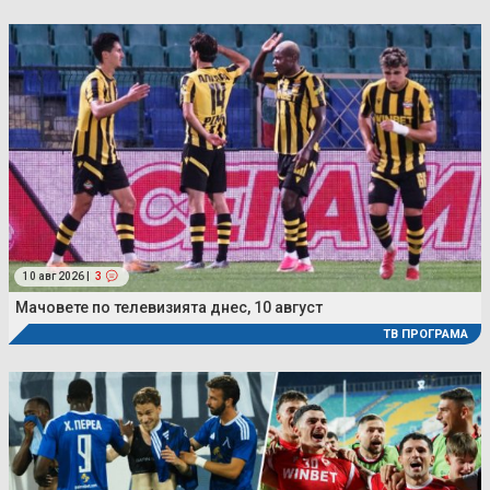
10 авг 2026 |
3
Мачовете по телевизията днес, 10 август
ТВ ПРОГРАМА