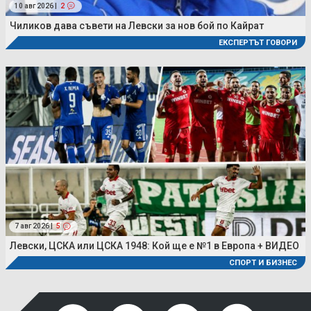
10 авг 2026 |
2
Чиликов дава съвети на Левски за нов бой по Кайрат
ЕКСПЕРТЪТ ГОВОРИ
7 авг 2026 |
5
Левски, ЦСКА или ЦСКА 1948: Кой ще е №1 в Европа + ВИДЕО
СПОРТ И БИЗНЕС