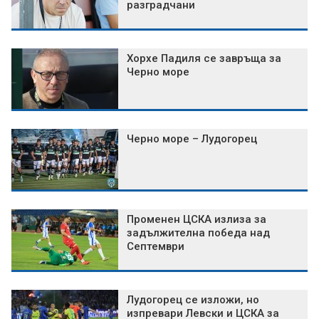
разградчани
Хорхе Падиля се завръща за
Черно море
Черно море – Лудогорец
Променен ЦСКА излиза за
задължителна победа над
Септември
Лудогорец се изложи, но
изпревари Левски и ЦСКА за