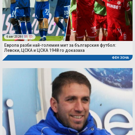
6 авг 2026 |
11
Европа разби най-големия мит за българския футбол:
Левски, ЦСКА и ЦСКА 1948 го доказаха
ФЕН ЗОНА