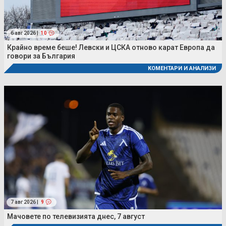
6 авг 2026 |
10
Крайно време беше! Левски и ЦСКА отново карат Европа да
говори за България
КОМЕНТАРИ И АНАЛИЗИ
7 авг 2026 |
9
Мачовете по телевизията днес, 7 август