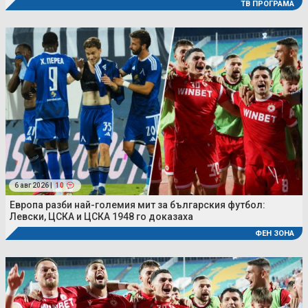
ТВ ПРОГРАМА
6 авг 2026 |
10
Европа разби най-големия мит за българския футбол:
Левски, ЦСКА и ЦСКА 1948 го доказаха
ФЕН ЗОНА