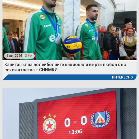
6 авг 2026 |
3
Капитанът на волейболните национали върти любов със
секси атлетка + СНИМКИ
ИНТЕРЕСНО