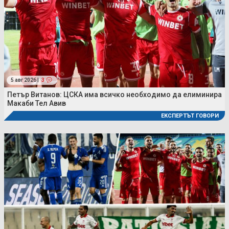
5 авг 2026 |
3
Петър Витанов: ЦСКА има всичко необходимо да елиминира
Макаби Тел Авив
ЕКСПЕРТЪТ ГОВОРИ