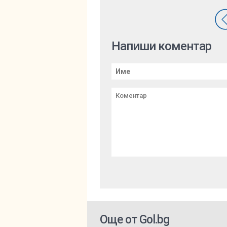
Напиши коментар
Още от Gol.bg