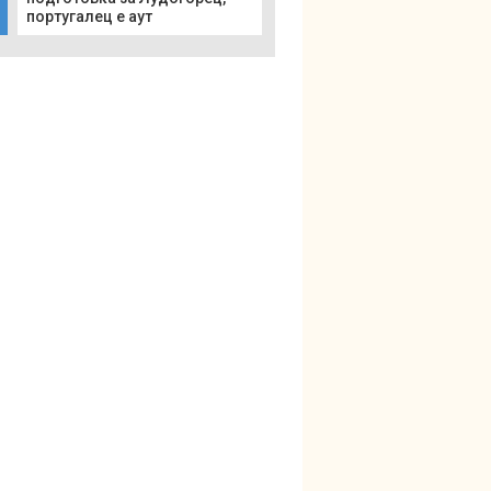
португалец е аут