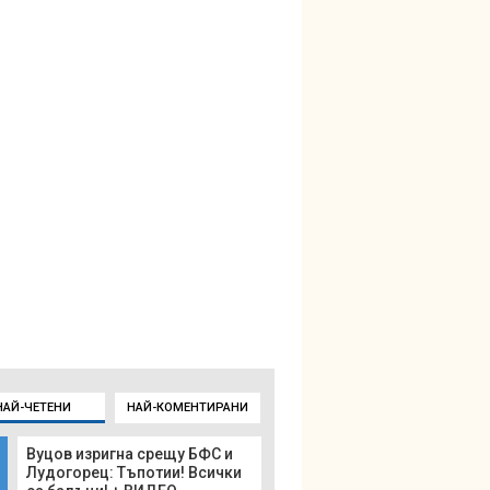
НАЙ-ЧЕТЕНИ
НАЙ-КОМЕНТИРАНИ
Вуцов изригна срещу БФС и
Лудогорец: Тъпотии! Всички