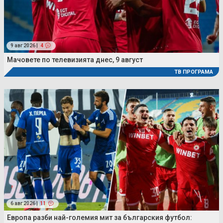
9 авг 2026 |
4
Мачовете по телевизията днес, 9 август
ТВ ПРОГРАМА
6 авг 2026 |
11
Европа разби най-големия мит за българския футбол: