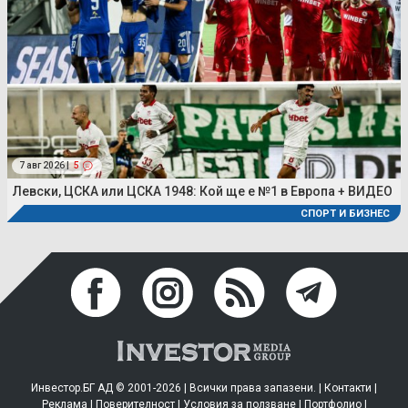
7 авг 2026 |
5
Левски, ЦСКА или ЦСКА 1948: Кой ще е №1 в Европа + ВИДЕО
СПОРТ И БИЗНЕС
Инвестор.БГ АД © 2001-2026 | Всички права запазени. |
Контакти
|
Реклама
|
Поверителност
|
Условия за ползване
|
Портфолио
|