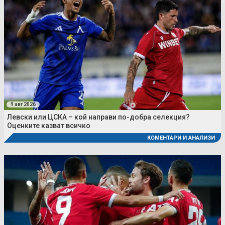
9 авг 2026
Левски или ЦСКА – кой направи по-добра селекция?
Оценките казват всичко
КОМЕНТАРИ И АНАЛИЗИ