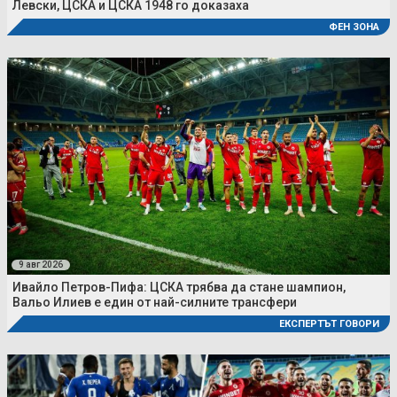
Левски, ЦСКА и ЦСКА 1948 го доказаха
ФЕН ЗОНА
9 авг 2026
Ивайло Петров-Пифа: ЦСКА трябва да стане шампион,
Вальо Илиев е един от най-силните трансфери
ЕКСПЕРТЪТ ГОВОРИ