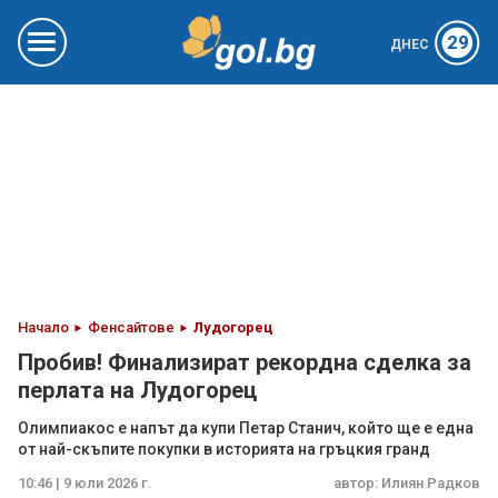
29
ДНЕС
Начало
Фенсайтове
Лудогорец
Пробив! Финализират рекордна сделка за
перлата на Лудогорец
Олимпиакос е напът да купи Петар Станич, който ще е една
от най-скъпите покупки в историята на гръцкия гранд
10:46 | 9 юли 2026 г.
автор:
Илиян Радков