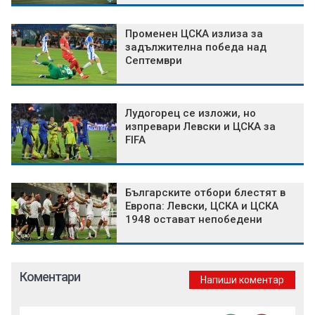
Променен ЦСКА излиза за
задължителна победа над
Септември
Лудогорец се изложи, но
изпревари Левски и ЦСКА за
FIFA
Българските отбори блестят в
Европа: Левски, ЦСКА и ЦСКА
1948 остават непобедени
Коментари
Напиши коментар