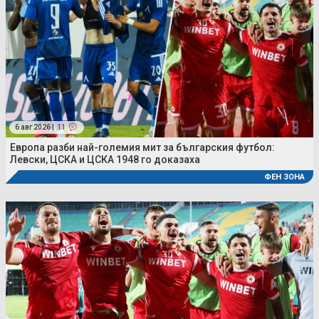
6 авг 2026 |
11
Европа разби най-големия мит за българския футбол:
Левски, ЦСКА и ЦСКА 1948 го доказаха
ФЕН ЗОНА