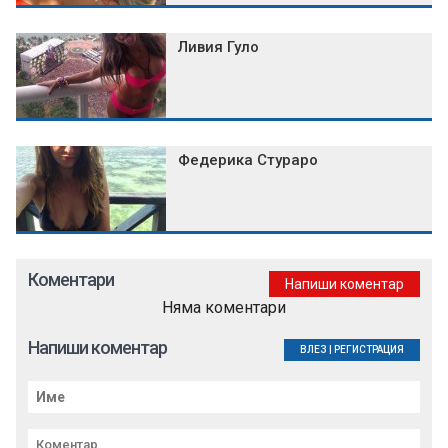
Ливия Гуло
Федерика Стураро
Коментари
Напиши коментар
Няма коментари
Напиши коментар
ВЛЕЗ
|
РЕГИСТРАЦИЯ