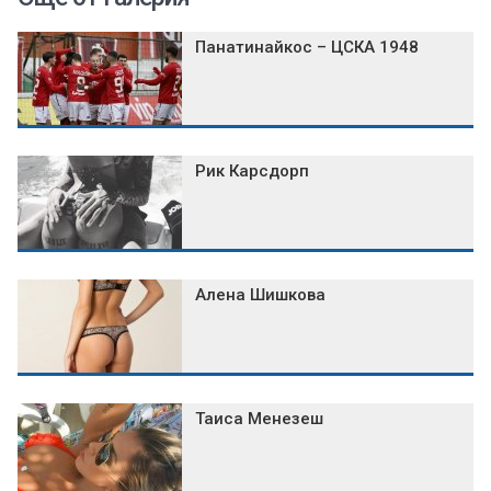
Панатинайкос – ЦСКА 1948
Рик Карсдорп
Алена Шишкова
Таиса Менезеш