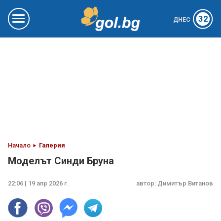
32
ДНЕС
Начало
Галерия
Моделът Синди Бруна
22:06 | 19 апр 2026 г.
автор:
Димитър Витанов