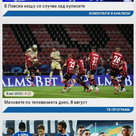
В Левски нещо се случва зад кулисите
КОМЕНТАРИ И АНАЛИЗИ
8 авг 2026 |
4
Мачовете по телевизията днес, 8 август
ТВ ПРОГРАМА