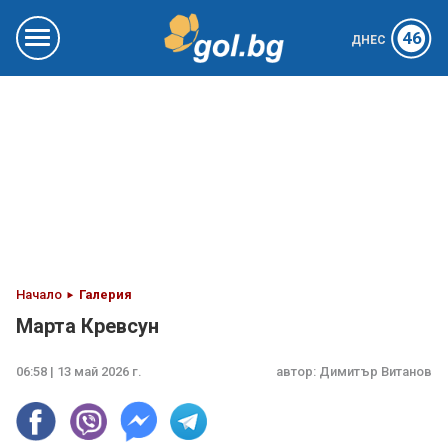
46
ДНЕС
Начало
Галерия
Марта Кревсун
06:58 | 13 май 2026 г.
автор:
Димитър Витанов