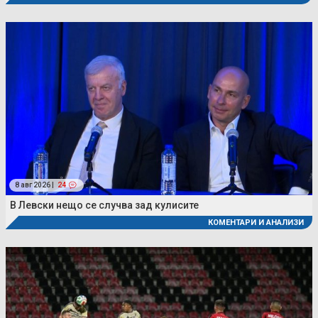
8 авг 2026 |
24
В Левски нещо се случва зад кулисите
КОМЕНТАРИ И АНАЛИЗИ