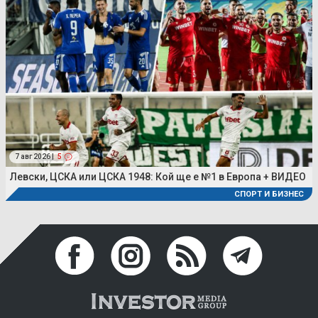
7 авг 2026 |
5
Левски, ЦСКА или ЦСКА 1948: Кой ще е №1 в Европа + ВИДЕО
СПОРТ И БИЗНЕС