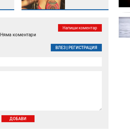
Централна емисия
Напиши коментар
Няма коментари
ВЛЕЗ
|
РЕГИСТРАЦИЯ
ДОБАВИ