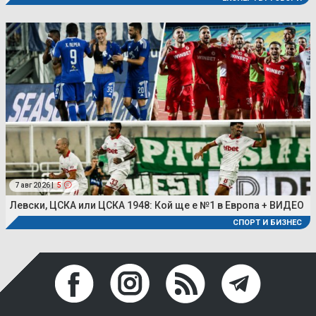
7 авг 2026 |
5
Левски, ЦСКА или ЦСКА 1948: Кой ще е №1 в Европа + ВИДЕО
СПОРТ И БИЗНЕС