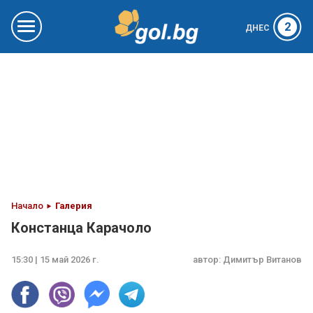
2
ДНЕС
Начало
Галерия
Констанца Карачоло
15:30 | 15 май 2026 г.
автор:
Димитър Витанов