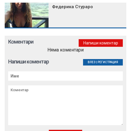
Федерика Стураро
Коментари
Напиши коментар
Няма коментари
Напиши коментар
ВЛЕЗ
|
РЕГИСТРАЦИЯ