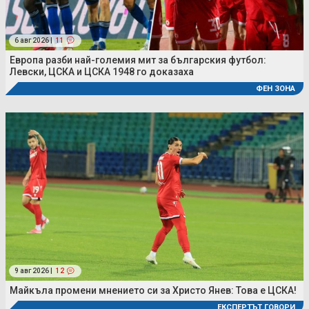
6 авг 2026 |
11
Европа разби най-големия мит за българския футбол:
Левски, ЦСКА и ЦСКА 1948 го доказаха
ФЕН ЗОНА
9 авг 2026 |
12
Майкъла промени мнението си за Христо Янев: Това е ЦСКА!
ЕКСПЕРТЪТ ГОВОРИ