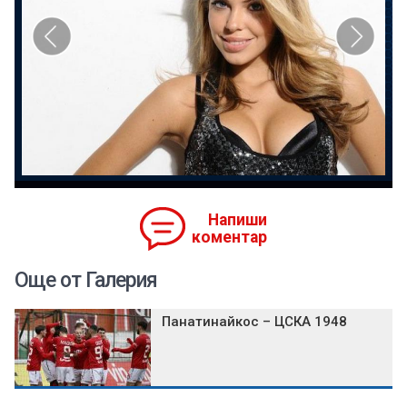
Напиши
коментар
Още от Галерия
Панатинайкос – ЦСКА 1948