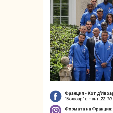
Франция - Кот д'Ивоа
"Божоар" в Нант,
22.10
Формата на Франция