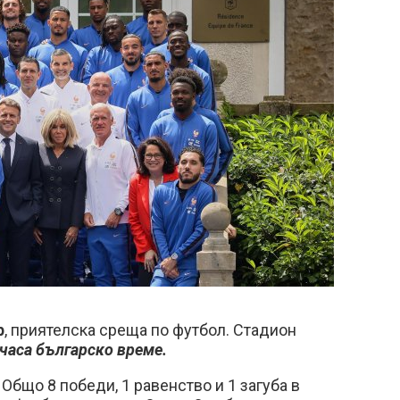
р
, приятелска среща по футбол. Стадион
 часа българско време.
:
Общо 8 победи, 1 равенство и 1 загуба в