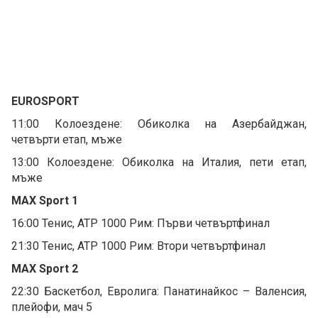
EUROSPORT
11:00 Колоездене: Обиколка на Азербайджан,
четвърти етап, мъже
13:00 Колоездене: Обиколка на Италия, пети етап,
мъже
MAX Sport 1
16:00 Тенис, ATP 1000 Рим: Първи четвъртфинал
21:30 Тенис, ATP 1000 Рим: Втори четвъртфинал
MAX Sport 2
22:30 Баскетбол, Евролига: Панатинайкос – Валенсия,
плейофи, мач 5