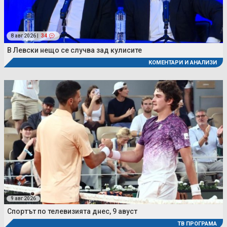
8 авг 2026 |
34
В Левски нещо се случва зад кулисите
КОМЕНТАРИ И АНАЛИЗИ
9 авг 2026
Спортът по телевизията днес, 9 авуст
ТВ ПРОГРАМА