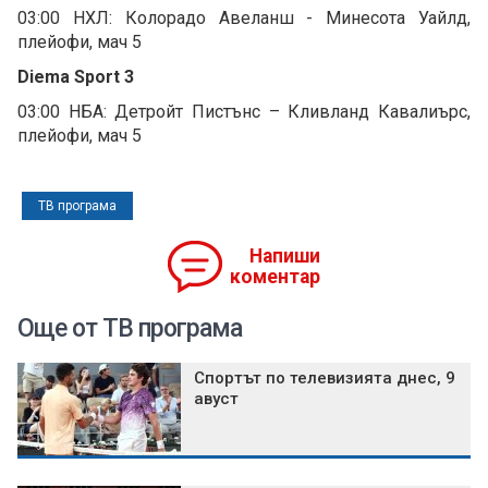
03:00 НХЛ: Колорадо Авеланш - Минесота Уайлд,
плейофи, мач 5
Diema Sport 3
03:00 НБА: Детройт Пистънс – Кливланд Кавалиърс,
плейофи, мач 5
ТВ програма
Напиши
коментар
Още от ТВ програма
Спортът по телевизията днес, 9
авуст