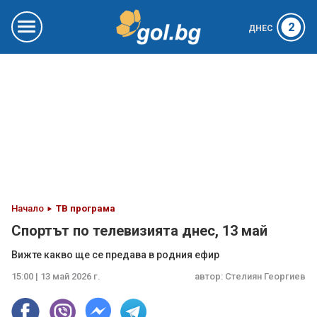
2
ДНЕС
Начало
ТВ програма
Спортът по телевизията днес, 13 май
Вижте какво ще се предава в родния ефир
15:00 | 13 май 2026 г.
автор:
Стелиян Георгиев