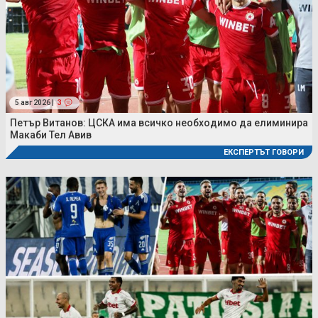
5 авг 2026 |
3
Петър Витанов: ЦСКА има всичко необходимо да елиминира
Макаби Тел Авив
ЕКСПЕРТЪТ ГОВОРИ