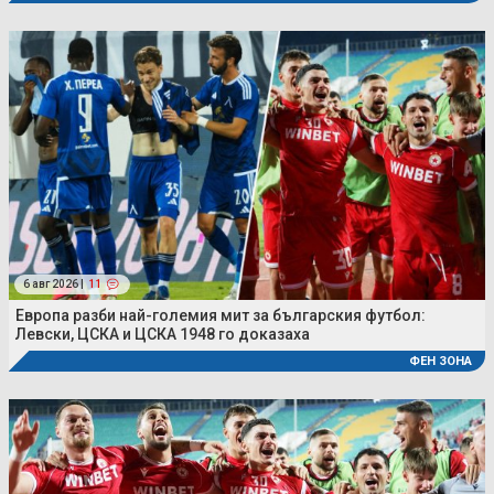
6 авг 2026 |
11
Европа разби най-големия мит за българския футбол:
Левски, ЦСКА и ЦСКА 1948 го доказаха
ФЕН ЗОНА