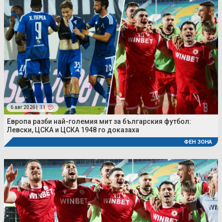
6 авг 2026 |
11
Европа разби най-големия мит за българския футбол:
Левски, ЦСКА и ЦСКА 1948 го доказаха
ФЕН ЗОНА