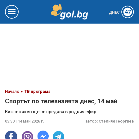
47
ДНЕС
Начало
ТВ програма
Спортът по телевизията днес, 14 май
Вижте какво ще се предава в родния ефир
03:30 | 14 май 2026 г.
автор:
Стелиян Георгиев