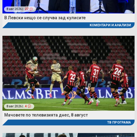
8 авг 2026 |
27
В Левски нещо се случва зад кулисите
КОМЕНТАРИ И АНАЛИЗИ
8 авг 2026 |
4
Мачовете по телевизията днес, 8 август
ТВ ПРОГРАМА