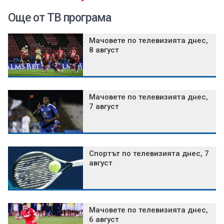
Още от ТВ програма
Мачовете по телевизията днес,
8 август
Мачовете по телевизията днес,
7 август
Спортът по телевизията днес, 7
август
Мачовете по телевизията днес,
6 август