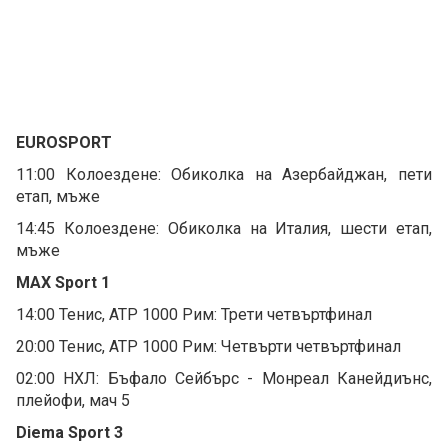
EUROSPORT
11:00 Колоездене: Обиколка на Азербайджан, пети
етап, мъже
14:45 Колоездене: Обиколка на Италия, шести етап,
мъже
MAX Sport 1
14:00 Тенис, ATP 1000 Рим: Трети четвъртфинал
20:00 Тенис, ATP 1000 Рим: Четвърти четвъртфинал
02:00 НХЛ: Бъфало Сейбърс - Монреал Канейдиънс,
плейофи, мач 5
Diema Sport 3