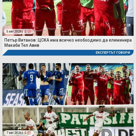
5 авг 2026 |
3
Петър Витанов: ЦСКА има всичко необходимо да елиминира
Макаби Тел Авив
ЕКСПЕРТЪТ ГОВОРИ
7 авг 2026 |
5