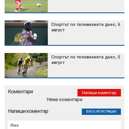
Спортът по телевизията днес, 6
август
Спортът по телевизията днес, 5
август
Коментари
Напиши коментар
Няма коментари
Напиши коментар
ВЛЕЗ
|
РЕГИСТРАЦИЯ