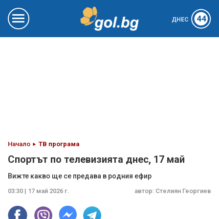
44
ДНЕС
Начало
ТВ програма
Спортът по телевизията днес, 17 май
Вижте какво ще се предава в родния ефир
03:30 | 17 май 2026 г.
автор:
Стелиян Георгиев