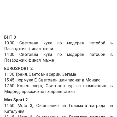
БНТ 3
10:00 Световна купа по модерен петобой в
Пазарджик, финал, жени
14:00 Световна купа по модерен петобой в
Пазарджик, финал, мъже
EUROSPORT 2
11:30 Трейл, Световни серии, Зегама
15:45 Формула Е, Световен шампионат в Монако
17:50 Конен спорт, Световен тур на шампионите в
Мадрид, прескачане на препятствия
Max Sport 2
11:50 Moto 3, Състезание за Голямата награда на
Каталуния