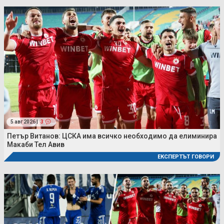
5 авг 2026 |
3
Петър Витанов: ЦСКА има всичко необходимо да елиминира
Макаби Тел Авив
ЕКСПЕРТЪТ ГОВОРИ