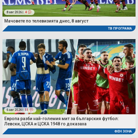
8 авг 2026 |
4
Мачовете по телевизията днес, 8 август
ТВ ПРОГРАМА
6 авг 2026 |
11
Европа разби най-големия мит за българския футбол:
Левски, ЦСКА и ЦСКА 1948 го доказаха
ФЕН ЗОНА