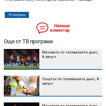
ТВ програма
Напиши
коментар
Още от ТВ програма
Мачовете по телевизията днес,
8 август
Спортът по телевизията днес, 8
август
Мачовете по телевизията днес,