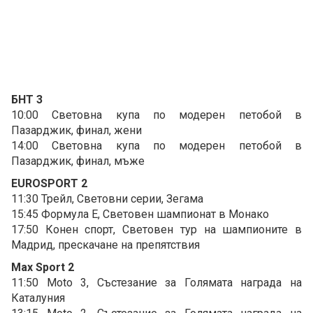
БНТ 3
10:00 Световна купа по модерен петобой в
Пазарджик, финал, жени
14:00 Световна купа по модерен петобой в
Пазарджик, финал, мъже
EUROSPORT 2
11:30 Трейл, Световни серии, Зегама
15:45 Формула Е, Световен шампионат в Монако
17:50 Конен спорт, Световен тур на шампионите в
Мадрид, прескачане на препятствия
Max Sport 2
11:50 Moto 3, Състезание за Голямата награда на
Каталуния