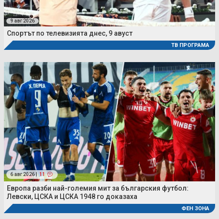
9 авг 2026
Спортът по телевизията днес, 9 авуст
ТВ ПРОГРАМА
6 авг 2026 |
11
Европа разби най-големия мит за българския футбол:
Левски, ЦСКА и ЦСКА 1948 го доказаха
ФЕН ЗОНА