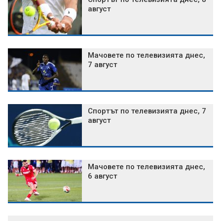
август
Мачовете по телевизията днес,
7 август
Спортът по телевизията днес, 7
август
Мачовете по телевизията днес,
6 август