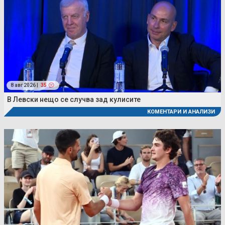
8 авг 2026 |
35
В Левски нещо се случва зад кулисите
КОМЕНТАРИ И АНАЛИЗИ