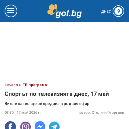
9
ДНЕС
Начало
ТВ програма
Спортът по телевизията днес, 17 май
Вижте какво ще се предава в родния ефир
03:30 | 17 май 2026 г.
автор:
Стелиян Георгиев