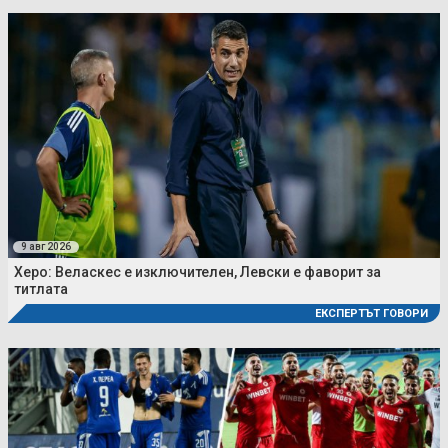
9 авг 2026
Херо: Веласкес е изключителен, Левски е фаворит за
титлата
ЕКСПЕРТЪТ ГОВОРИ