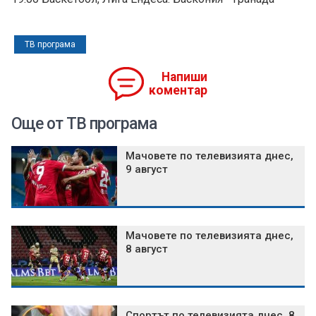
ТВ програма
Напиши
коментар
Още от ТВ програма
Мачовете по телевизията днес,
9 август
Мачовете по телевизията днес,
8 август
Спортът по телевизията днес, 8