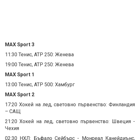
MAX Sport 3
11:30 Тенис, ATP 250: Женева
19:00 Тенис, ATP 250: Женева
MAX Sport 1
13:00 Тенис, ATP 500: Хамбург
MAX Sport 2
17:20 Хокей на лед, световно първенство: Финландия
– САЩ
21:20 Хокей на лед, световно първенство: Швеция -
Чехия
02:30 НХЛ: Бъфало Сейбърс - Монреал Канейдиънс,