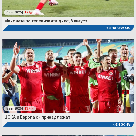
6 авг 2026 |
12
Мачовете по телевизията днес, 6 август
ТВ ПРОГРАМА
5 авг 2026 |
13
ЦСКА и Европа си принадлежат
ФЕН ЗОНА