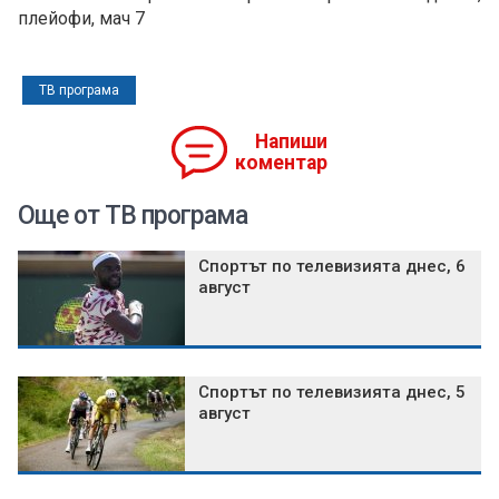
плейофи, мач 7
ТВ програма
Напиши
коментар
Още от ТВ програма
Спортът по телевизията днес, 6
август
Спортът по телевизията днес, 5
август