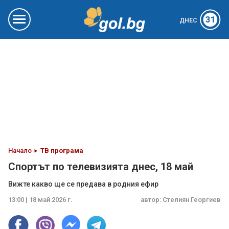
31
ДНЕС
Начало
ТВ програма
Спортът по телевизията днес, 18 май
Вижте какво ще се предава в родния ефир
13:00 | 18 май 2026 г.
автор:
Стелиян Георгиев