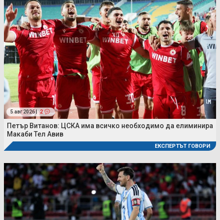
5 авг 2026 |
2
Петър Витанов: ЦСКА има всичко необходимо да елиминира
Макаби Тел Авив
ЕКСПЕРТЪТ ГОВОРИ